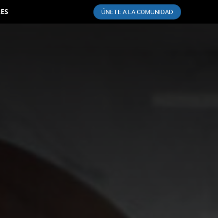
LES
ÚNETE A LA COMUNIDAD