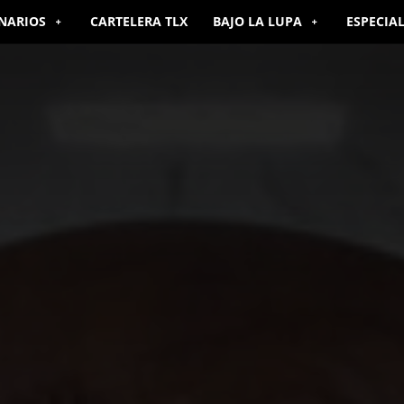
NARIOS
CARTELERA TLX
BAJO LA LUPA
ESPECIA