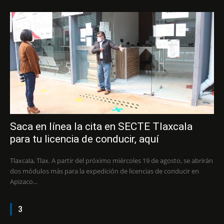
Saca en línea la cita en SECTE Tlaxcala
para tu licencia de conducir, aquí
Tlaxcala, Tlax. A partir del próximo miércoles 19 de agosto, se abrirán
dos módulos más para la expedición de licencias de conducir en
Apizaco...
3