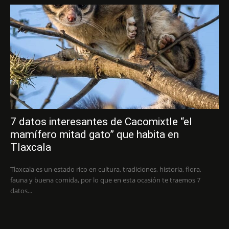
7 datos interesantes de Cacomixtle “el
mamífero mitad gato” que habita en
Tlaxcala
Tlaxcala es un estado rico en cultura, tradiciones, historia, flora,
fauna y buena comida, por lo que en esta ocasión te traemos 7
datos...