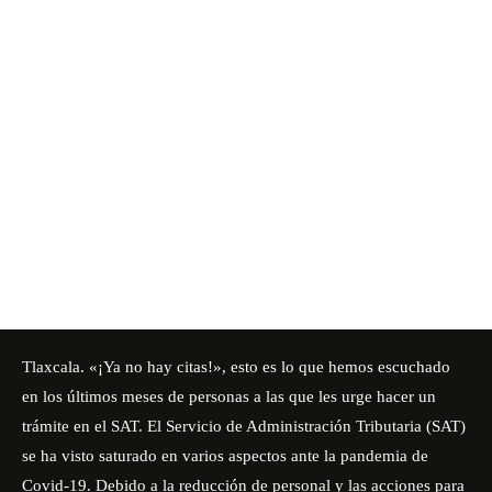
Tlaxcala. «¡Ya no hay citas!», esto es lo que hemos escuchado
en los últimos meses de personas a las que les urge hacer un
trámite en el SAT. El Servicio de Administración Tributaria (SAT)
se ha visto saturado en varios aspectos ante la pandemia de
Covid-19. Debido a la reducción de personal y las acciones para