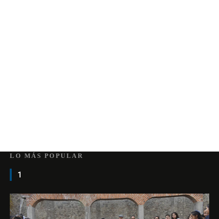
LO MÁS POPULAR
1