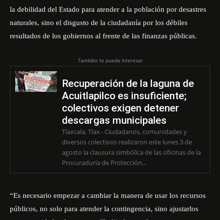
la debilidad del Estado para atender a la población por desastres
naturales, sino el disgusto de la ciudadanía por los débiles
resultados de los gobiernos al frente de las finanzas públicas.
También te puede interesar
Recuperación de la laguna de
Acuitlapilco es insuficiente;
colectivos exigen detener
descargas municipales
Tlaxcala, Tlax.- Ciudadanos, comunidades y
diversos colectivos realizaron este lunes 3 de
agosto la clausura simbólica de las oficinas de la
Procuraduría de Protección...
“Es necesario empezar a cambiar la manera de usar los recursos
públicos, no solo para atender la contingencia, sino ajustarlos