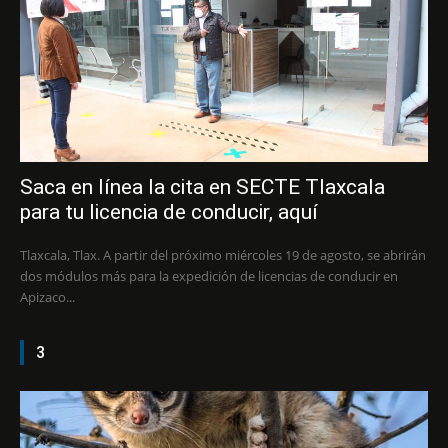
Saca en línea la cita en SECTE Tlaxcala
para tu licencia de conducir, aquí
Tlaxcala, Tlax. A partir del próximo miércoles 19 de agosto, se abrirán
dos módulos más para la expedición de licencias de conducir en
Apizaco...
3