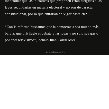
mencionar que las iniciativas que proponen están dirigidas a las
leyes secundarias en materia electoral y no son de carácter
constitucional, por lo que entrarían en vigor hasta 2021.
“Con la reforma buscamos que la democracia sea mucho más
barata, que privilegie el debate y las ideas y no solo sea gasto
por spot televisivos”, señaló Juan Corral Mier.
- Advertisement -