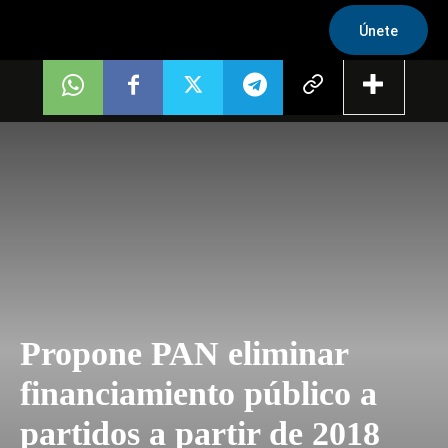
Únete
Propone PAN eliminar
financiamiento público a
partidos a partir de 2018