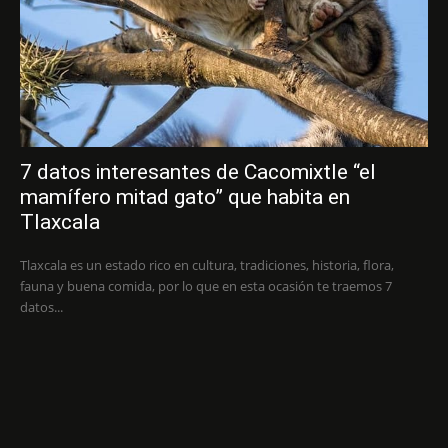
7 datos interesantes de Cacomixtle “el
mamífero mitad gato” que habita en
Tlaxcala
Tlaxcala es un estado rico en cultura, tradiciones, historia, flora,
fauna y buena comida, por lo que en esta ocasión te traemos 7
datos...