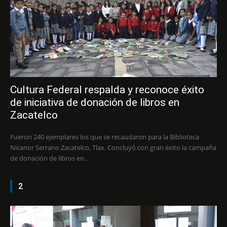
Cultura Federal respalda y reconoce éxito
de iniciativa de donación de libros en
Zacatelco
Fueron 240 ejemplares los que se recaudaron para la Biblioteca
Nicanor Serrano Zacatelco, Tlax. Concluyó con gran éxito la campaña
de donación de libros en...
2