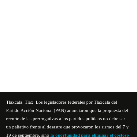
Tlaxcala, Tlax; Los legisladores federales por Tlaxcala del
Partido Acción Nacional (PAN) anunciaron que la propuesta del
recorte de las prerrogativas a los partidos políticos no debe ser
un paliativo frente al desastre que provocaron los sismos del 7 y
19 de septiembre, sino
la oportunidad para eliminar el costoso