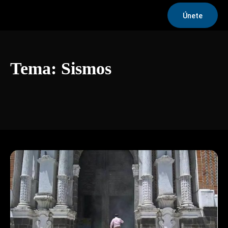
Únete
Tema:
Sismos