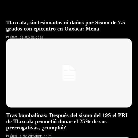
Tlaxcala, sin lesionados ni daños por Sismo de 7.5
grados con epicentro en Oaxaca: Mena
Política
23 JUNIO, 2020
Tras bambalinas: Después del sismo del 19S el PRI
de Tlaxcala prometió donar el 25% de sus
prerrogativas, ¿cumplió?
Política
8 NOVIEMBRE, 2017