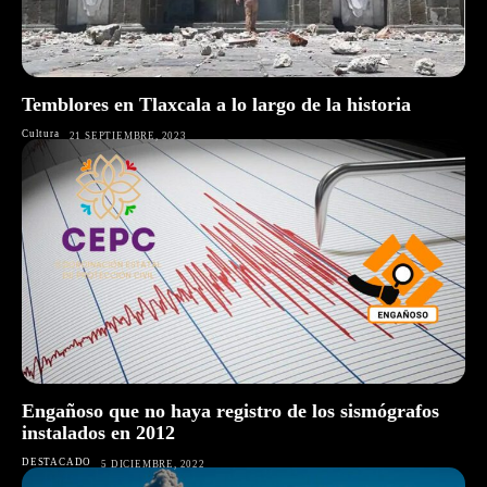
Temblores en Tlaxcala a lo largo de la historia
Cultura
21 SEPTIEMBRE, 2023
Engañoso que no haya registro de los sismógrafos
instalados en 2012
DESTACADO
5 DICIEMBRE, 2022