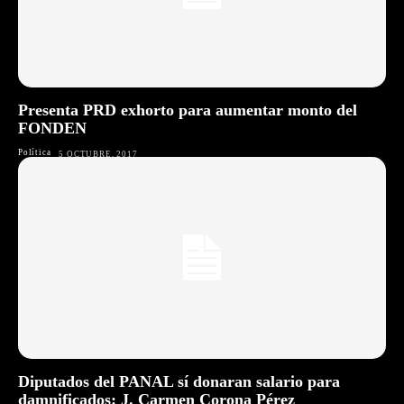
Presenta PRD exhorto para aumentar monto del
FONDEN
Política
5 OCTUBRE, 2017
Diputados del PANAL sí donaran salario para
damnificados: J. Carmen Corona Pérez