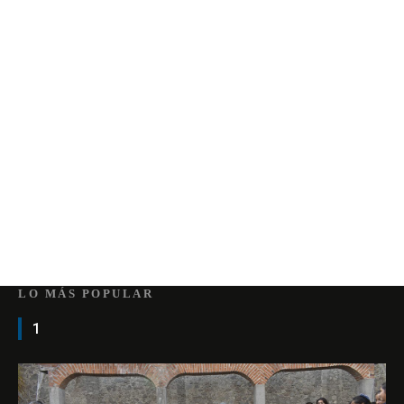
LO MÁS POPULAR
1