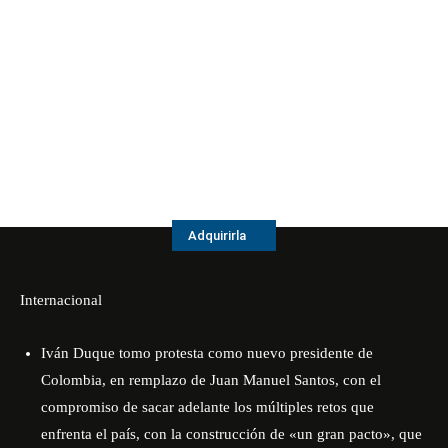
Adquirirla
Internacional
Iván Duque tomo protesta como nuevo presidente de
Colombia, en remplazo de Juan Manuel Santos, con el
compromiso de sacar adelante los múltiples retos que
enfrenta el país, con la construcción de «un gran pacto», que