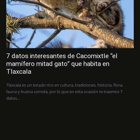
7 datos interesantes de Cacomixtle “el
mamífero mitad gato” que habita en
Tlaxcala
Tlaxcala es un estado rico en cultura, tradiciones, historia, flora,
fauna y buena comida, por lo que en esta ocasión te traemos 7
datos...