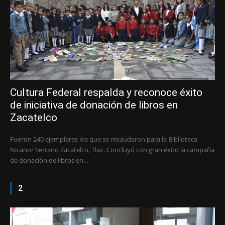
Cultura Federal respalda y reconoce éxito
de iniciativa de donación de libros en
Zacatelco
Fueron 240 ejemplares los que se recaudaron para la Biblioteca
Nicanor Serrano Zacatelco, Tlax. Concluyó con gran éxito la campaña
de donación de libros en...
2