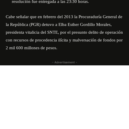
resolución fue entregada a las 23:30 horas.
Cabe señalar que en febrero del 2013 la Procuraduría General de
la República (PGR) detuvo a Elba Esther Gordillo Morales,
presidenta vitalicia del SNTE, por el presunto delito de operación
con recursos de procedencia ilícita y malversación de fondos por
2 mil 600 millones de pesos.
- Advertisement -