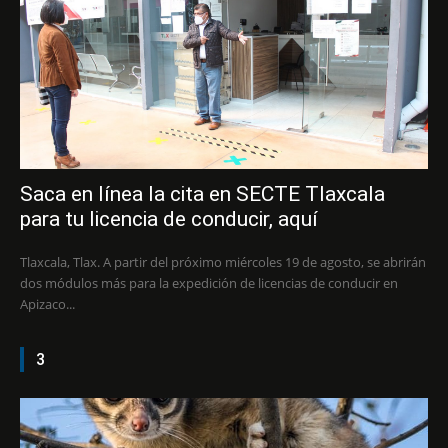
Saca en línea la cita en SECTE Tlaxcala
para tu licencia de conducir, aquí
Tlaxcala, Tlax. A partir del próximo miércoles 19 de agosto, se abrirán
dos módulos más para la expedición de licencias de conducir en
Apizaco...
3