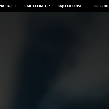
NARIOS
CARTELERA TLX
BAJO LA LUPA
ESPECIA