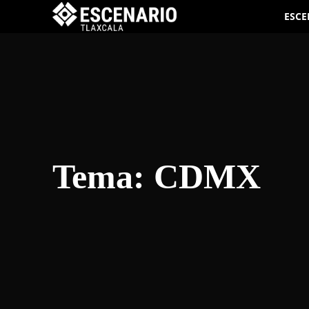
ESCE
Tema:
CDMX