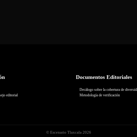
ón
Documentos Editoriales
Decálogo sobre la cobertura de diversi
ejo editorial
Metodología de verificación
© Escenario Tlaxcala 2026