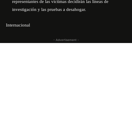
representantes de las víctimas decidirán las líneas de
investigación y las pruebas a desahogar.
Internacional
- Advertisement -