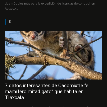
dos módulos más para la expedición de licencias de conducir en
Apizaco...
3
7 datos interesantes de Cacomixtle “el
mamífero mitad gato” que habita en
Tlaxcala