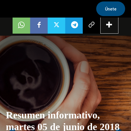
Únete
Resumen informativo,
martes 05 de junio de 2018