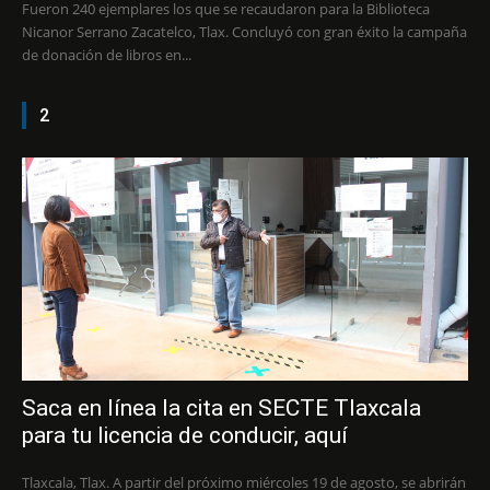
Fueron 240 ejemplares los que se recaudaron para la Biblioteca
Nicanor Serrano Zacatelco, Tlax. Concluyó con gran éxito la campaña
de donación de libros en...
2
Saca en línea la cita en SECTE Tlaxcala
para tu licencia de conducir, aquí
Tlaxcala, Tlax. A partir del próximo miércoles 19 de agosto, se abrirán