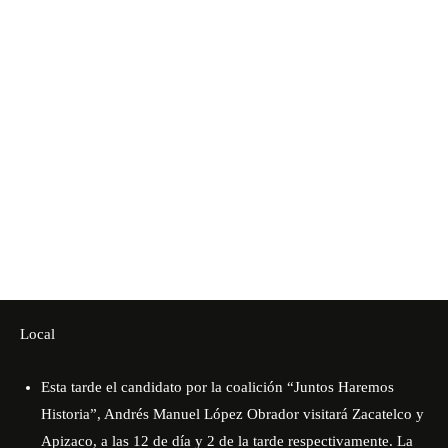
Local
Esta tarde el candidato por la coalición “Juntos Haremos
Historia”, Andrés Manuel López Obrador visitará Zacatelco y
Apizaco, a las 12 de día y 2 de la tarde respectivamente. La