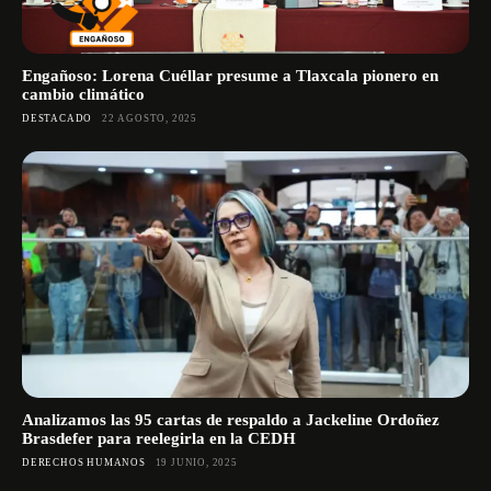
Engañoso: Lorena Cuéllar presume a Tlaxcala pionero en
cambio climático
DESTACADO
22 AGOSTO, 2025
Analizamos las 95 cartas de respaldo a Jackeline Ordoñez
Brasdefer para reelegirla en la CEDH
DERECHOS HUMANOS
19 JUNIO, 2025