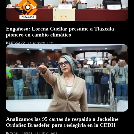
Engañoso: Lorena Cuéllar presume a Tlaxcala
pionero en cambio climático
DESTACADO
22 AGOSTO, 2025
Analizamos las 95 cartas de respaldo a Jackeline
Ordoñez Brasdefer para reelegirla en la CEDH
Derechos Humanos
19 JUNIO, 2025