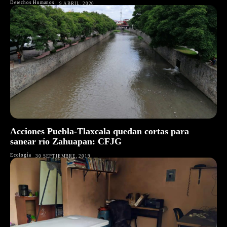
Derechos Humanos
9 ABRIL, 2020
Acciones Puebla-Tlaxcala quedan cortas para
sanear río Zahuapan: CFJG
Ecología
30 SEPTIEMBRE, 2019