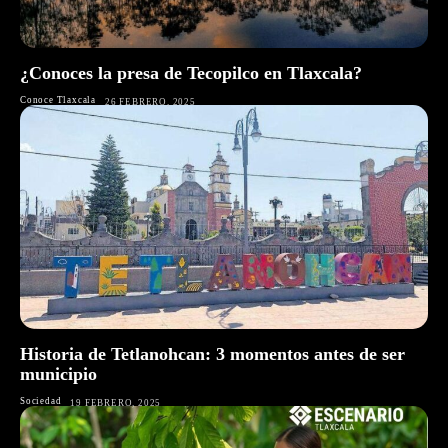
¿Conoces la presa de Tecopilco en Tlaxcala?
Conoce Tlaxcala
26 FEBRERO, 2025
Historia de Tetlanohcan: 3 momentos antes de ser
municipio
Sociedad
19 FEBRERO, 2025