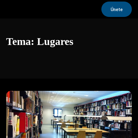
Únete
Tema:
Lugares