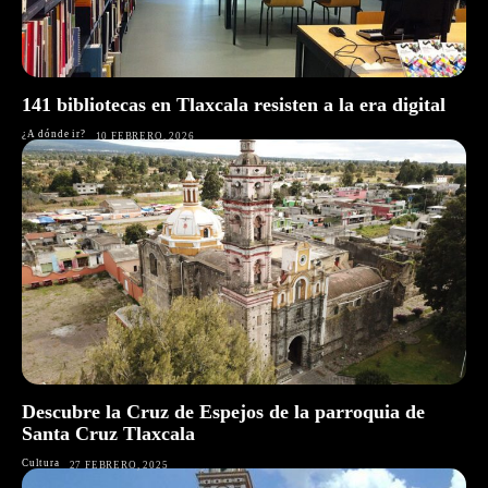
141 bibliotecas en Tlaxcala resisten a la era digital
¿A dónde ir?
10 FEBRERO, 2026
Descubre la Cruz de Espejos de la parroquia de
Santa Cruz Tlaxcala
Cultura
27 FEBRERO, 2025