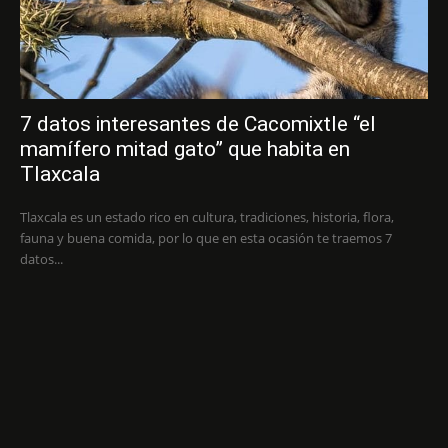
7 datos interesantes de Cacomixtle “el
mamífero mitad gato” que habita en
Tlaxcala
Tlaxcala es un estado rico en cultura, tradiciones, historia, flora,
fauna y buena comida, por lo que en esta ocasión te traemos 7
datos...