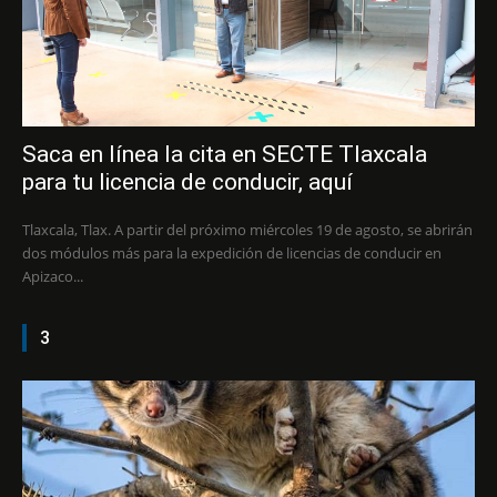
Saca en línea la cita en SECTE Tlaxcala
para tu licencia de conducir, aquí
Tlaxcala, Tlax. A partir del próximo miércoles 19 de agosto, se abrirán
dos módulos más para la expedición de licencias de conducir en
Apizaco...
3