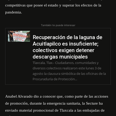
competitivas que posee el estado y superar los efectos de la
pandemia.
También te puede interesar
Recuperación de la laguna de
Acuitlapilco es insuficiente;
colectivos exigen detener
descargas municipales
Tlaxcala, Tlax.- Ciudadanos, comunidades y
diversos colectivos realizaron este lunes 3 de
agosto la clausura simbólica de las oficinas de la
Procuraduría de Protección...
Anabel Alvarado dio a conocer que, como parte de las acciones
de promoción, durante la emergencia sanitaria, la Secture ha
enviado material promocional de Tlaxcala a las embajadas de