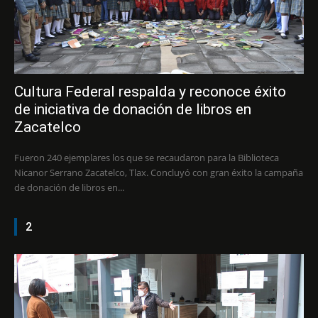
Cultura Federal respalda y reconoce éxito
de iniciativa de donación de libros en
Zacatelco
Fueron 240 ejemplares los que se recaudaron para la Biblioteca
Nicanor Serrano Zacatelco, Tlax. Concluyó con gran éxito la campaña
de donación de libros en...
2