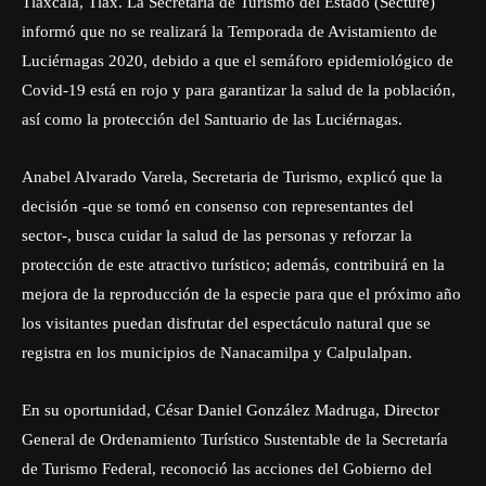
Tlaxcala, Tlax. La Secretaría de Turismo del Estado (Secture)
informó que no se realizará la Temporada de Avistamiento de
Luciérnagas 2020, debido a que el semáforo epidemiológico de
Covid-19 está en rojo y para garantizar la salud de la población,
así como la protección del Santuario de las Luciérnagas.
Anabel Alvarado Varela, Secretaria de Turismo, explicó que la
decisión -que se tomó en consenso con representantes del
sector-, busca cuidar la salud de las personas y reforzar la
protección de este atractivo turístico; además, contribuirá en la
mejora de la reproducción de la especie para que el próximo año
los visitantes puedan disfrutar del espectáculo natural que se
registra en los municipios de Nanacamilpa y Calpulalpan.
En su oportunidad, César Daniel González Madruga, Director
General de Ordenamiento Turístico Sustentable de la Secretaría
de Turismo Federal, reconoció las acciones del Gobierno del