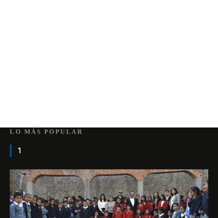
LO MÁS POPULAR
1