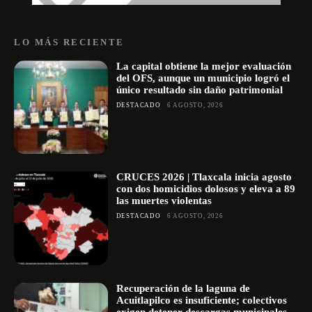
LO MÁS RECIENTE
La capital obtiene la mejor evaluación
del OFS, aunque un municipio logró el
único resultado sin daño patrimonial
DESTACADO
6 AGOSTO, 2026
CRUCES 2026 | Tlaxcala inicia agosto
con dos homicidios dolosos y eleva a 89
las muertes violentas
DESTACADO
6 AGOSTO, 2026
Recuperación de la laguna de
Acuitlapilco es insuficiente; colectivos
exigen detener descargas municipales