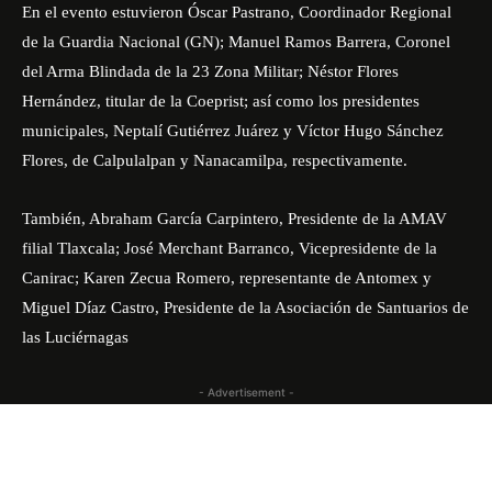
En el evento estuvieron Óscar Pastrano, Coordinador Regional
de la Guardia Nacional (GN);
Manuel
Ramos Barrera, Coronel
del Arma Blindada de la 23 Zona Militar
; Néstor Flores
Hernández, titular de la Coeprist; así como los presidentes
municipales, Neptalí Gutiérrez Juárez y Víctor Hugo Sánchez
Flores, de Calpulalpan y Nanacamilpa, respectivamente.
También, Abraham García Carpintero, Presidente de la AMAV
filial Tlaxcala; José Merchant Barranco, Vicepresidente de la
Canirac; Karen Zecua Romero, representante de Antomex y
Miguel Díaz Castro, Presidente de la Asociación de Santuarios de
las Luciérnagas
- Advertisement -