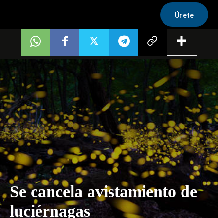
Únete
Se cancela avistamiento de
luciérnagas