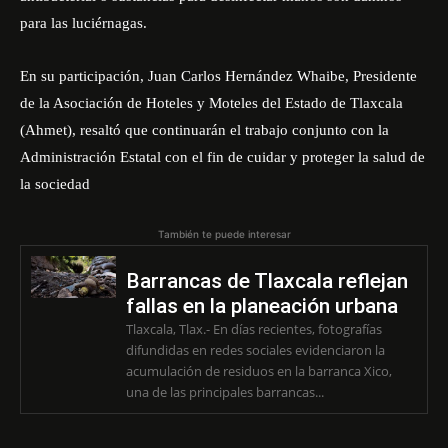
para las luciérnagas.
En su participación, Juan Carlos Hernández Whaibe, Presidente
de la Asociación de Hoteles y Moteles del Estado de Tlaxcala
(Ahmet), resaltó que continuarán el trabajo conjunto con la
Administración Estatal con el fin de cuidar y proteger la salud de
la sociedad
También te puede interesar
Barrancas de Tlaxcala reflejan
fallas en la planeación urbana
Tlaxcala, Tlax.- En días recientes, fotografías
difundidas en redes sociales evidenciaron la
acumulación de residuos en la barranca Xico,
una de las principales barrancas...