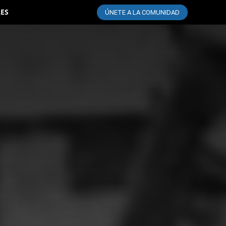
LES
ÚNETE A LA COMUNIDAD