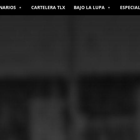
NARIOS
CARTELERA TLX
BAJO LA LUPA
ESPECIA