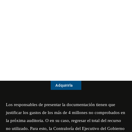
Adquirirla
Los responsables de presentar la documentación tienen que
justificar los gastos de los más de 4 millones no comprobados en
la próxima auditoria. O en su caso, regresar el total del recurso
no utilizado. Para esto, la Contraloría del Ejecutivo del Gobierno