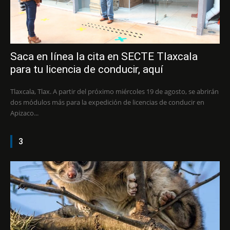
Saca en línea la cita en SECTE Tlaxcala
para tu licencia de conducir, aquí
Tlaxcala, Tlax. A partir del próximo miércoles 19 de agosto, se abrirán
dos módulos más para la expedición de licencias de conducir en
Apizaco...
3