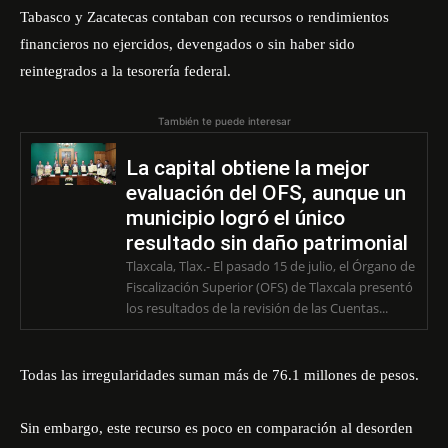
Tabasco y Zacatecas contaban con recursos o rendimientos
financieros no ejercidos, devengados o sin haber sido
reintegrados a la tesorería federal.
También te puede interesar
La capital obtiene la mejor
evaluación del OFS, aunque un
municipio logró el único
resultado sin daño patrimonial
Tlaxcala, Tlax.- El pasado 15 de julio, el Órgano de
Fiscalización Superior (OFS) de Tlaxcala presentó
los resultados de la revisión de las Cuentas...
Todas las irregularidades suman más de 76.1 millones de pesos.
Sin embargo, este recurso es poco en comparación al desorden