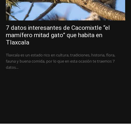
7 datos interesantes de Cacomixtle “el
mamífero mitad gato” que habita en
Tlaxcala
Tlaxcala es un estado rico en cultura, tradiciones, historia, flora,
fauna y buena comida, por lo que en esta ocasión te traemos 7
datos...