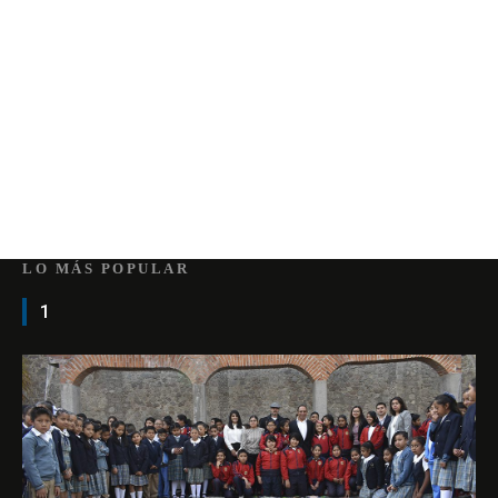
LO MÁS POPULAR
1