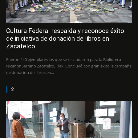
Cultura Federal respalda y reconoce éxito
de iniciativa de donación de libros en
Zacatelco
Fueron 240 ejemplares los que se recaudaron para la Biblioteca
Nicanor Serrano Zacatelco, Tlax. Concluyó con gran éxito la campaña
de donación de libros en...
2