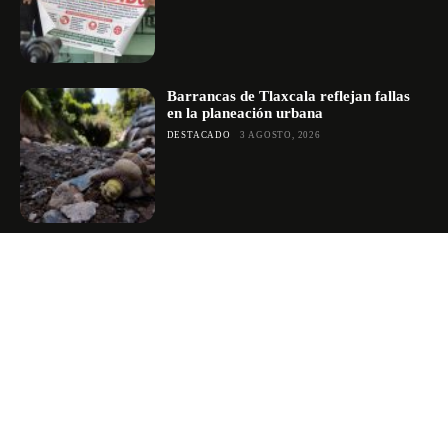
Barrancas de Tlaxcala reflejan fallas
en la planeación urbana
DESTACADO
3 AGOSTO, 2026