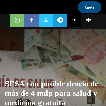
Únete
SESA con posible desvío de
más de 4 mdp para salud y
medicina gratuita