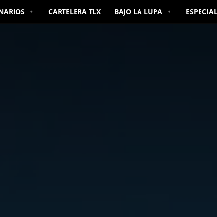
NARIOS
CARTELERA TLX
BAJO LA LUPA
ESPECIA