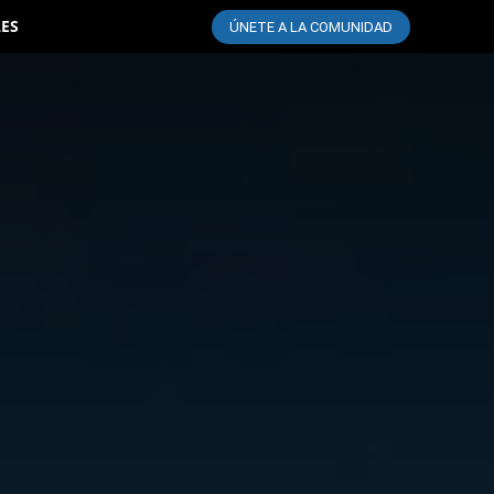
LES
ÚNETE A LA COMUNIDAD