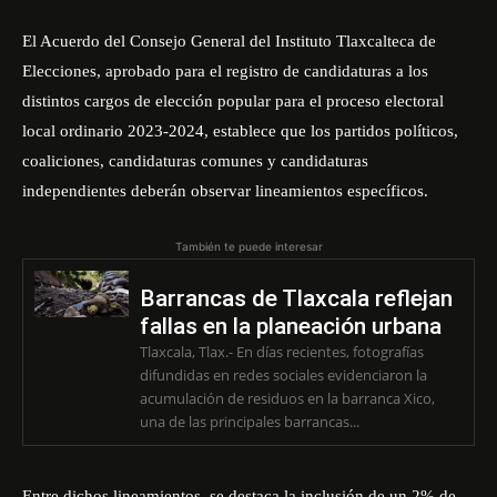
El Acuerdo del Consejo General del Instituto Tlaxcalteca de
Elecciones, aprobado para el registro de candidaturas a los
distintos cargos de elección popular para el proceso electoral
local ordinario 2023-2024, establece que los partidos políticos,
coaliciones, candidaturas comunes y candidaturas
independientes deberán observar lineamientos específicos.
También te puede interesar
Barrancas de Tlaxcala reflejan
fallas en la planeación urbana
Tlaxcala, Tlax.- En días recientes, fotografías
difundidas en redes sociales evidenciaron la
acumulación de residuos en la barranca Xico,
una de las principales barrancas...
Entre dichos lineamientos, se destaca la inclusión de un 2% de