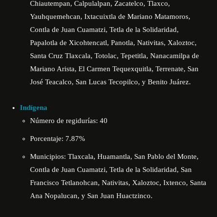
Chiautempan, Calpulalpan, Zacatelco, Tlaxco,
Yauhquemehcan, Ixtacuixtla de Mariano Matamoros,
Contla de Juan Cuamatzi, Tetla de la Solidaridad,
Papalotla de Xicohtencatl, Panotla, Nativitas, Xaloztoc,
Santa Cruz Tlaxcala, Totolac, Tepetitla, Nanacamilpa de
Mariano Arista, El Carmen Tequexquitla, Terrenate, San
José Teacalco, San Lucas Tecopilco, y Benito Juárez.
Indígena
Número de regidurías: 40
Porcentaje: 7.87%
Municipios: Tlaxcala, Huamantla, San Pablo del Monte,
Contla de Juan Cuamatzi, Tetla de la Solidaridad, San
Francisco Tetlanohcan, Nativitas, Xaloztoc, Ixtenco, Santa
Ana Nopalucan, y San Juan Huactzinco.