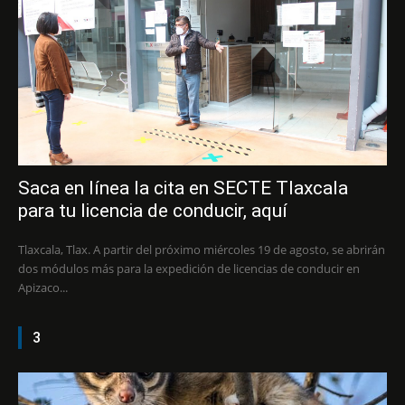
Saca en línea la cita en SECTE Tlaxcala
para tu licencia de conducir, aquí
Tlaxcala, Tlax. A partir del próximo miércoles 19 de agosto, se abrirán
dos módulos más para la expedición de licencias de conducir en
Apizaco...
3