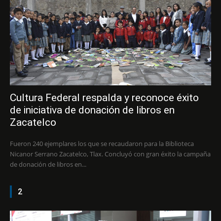
Cultura Federal respalda y reconoce éxito
de iniciativa de donación de libros en
Zacatelco
Fueron 240 ejemplares los que se recaudaron para la Biblioteca
Nicanor Serrano Zacatelco, Tlax. Concluyó con gran éxito la campaña
de donación de libros en...
2