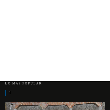
LO MÁS POPULAR
1