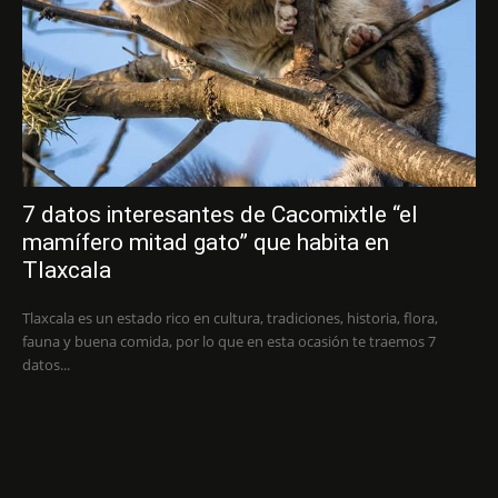
7 datos interesantes de Cacomixtle “el
mamífero mitad gato” que habita en
Tlaxcala
Tlaxcala es un estado rico en cultura, tradiciones, historia, flora,
fauna y buena comida, por lo que en esta ocasión te traemos 7
datos...