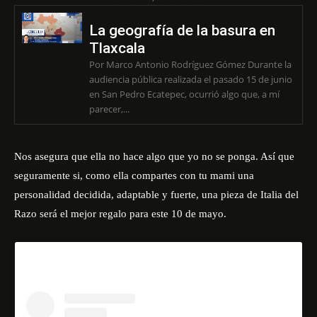
La geografía de la basura en
Tlaxcala
Por Marco Antonio Rodríguez Gómez Durante la
audiencia pública realizada el pasado 15 de junio
en San Pedro Ecatepec, ocurrió algo que, a mí
parecer,...
Nos asegura que ella no hace algo que yo no se ponga. Así que
seguramente si, como ella compartes con tu mami una
personalidad decidida, adaptable y fuerte, una pieza de Italia del
Razo será el mejor regalo para este 10 de mayo.