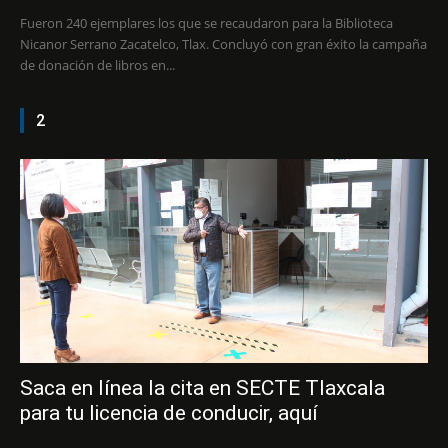
Fueron 240 ejemplares los que se recaudaron para la Biblioteca
Nicanor Serrano Zacatelco, Tlax. Concluyó con gran éxito la campaña
de donación de libros en...
2
Saca en línea la cita en SECTE Tlaxcala
para tu licencia de conducir, aquí