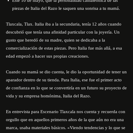
Este 10 de mayo, que la personalidad camaleónica de las
piezas de Italia del Razo le saquen una sonrisa a tu mamá.
Tlaxcala, Tlax. Italia iba a la secundaria, tenía 12 años cuando
descubrió que tenía una afinidad particular con la joyería. Un
gusto que heredó de su madre, quien se dedicaba a la
comercialización de estas piezas. Pero Italia fue más allá, a esa
edad empezó a hacer sus propias creaciones.
Cuando su mamá se dio cuenta, le dio la oportunidad de tener un
aparador dentro de su tienda. Para Italia, ese fue el primer acto
de confianza en lo que se convertiría en un futuro su proyecto de
vida y su empresa homónima, Italia del Razo.
En entrevista para Escenario Tlaxcala nos cuenta y recuerda con
orgullo que en aquellos primeros años de la que aún no era una
marca, usaba materiales básicos. «Viendo tendencias y lo que se