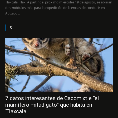
Tlaxcala, Tlax. A partir del próximo miércoles 19 de agosto, se abrirán
dos módulos más para la expedición de licencias de conducir en
Apizaco...
3
7 datos interesantes de Cacomixtle “el
mamífero mitad gato” que habita en
Tlaxcala