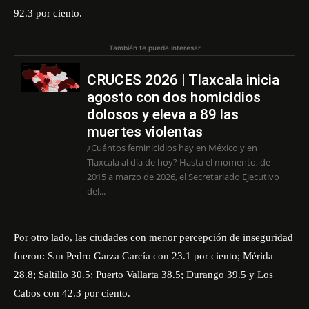
92.3 por ciento.
También te puede interesar
CRUCES 2026 | Tlaxcala inicia
agosto con dos homicidios
dolosos y eleva a 89 las
muertes violentas
¿Cuántos feminicidios hay en México y en
Tlaxcala al día de hoy? Hasta el momento, de
2015 a marzo de 2026, el Secretariado Ejecutivo
del...
Por otro lado, las ciudades con menor percepción de inseguridad
fueron: San Pedro Garza García con 23.1 por ciento; Mérida
28.8; Saltillo 30.5; Puerto Vallarta 38.5; Durango 39.5 y Los
Cabos con 42.3 por ciento.