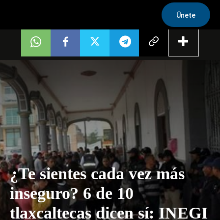
Únete
¿Te sientes cada vez más
inseguro? 6 de 10
tlaxcaltecas dicen sí: INEGI