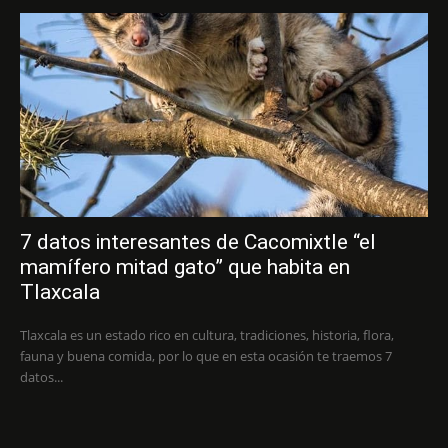
7 datos interesantes de Cacomixtle “el
mamífero mitad gato” que habita en
Tlaxcala
Tlaxcala es un estado rico en cultura, tradiciones, historia, flora,
fauna y buena comida, por lo que en esta ocasión te traemos 7
datos...