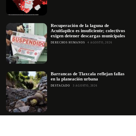
Recuperación de la laguna de
Acuitlapilco es insuficiente; colectivos
exigen detener descargas municipales
DERECHOS HUMANOS
4 AGOSTO, 2026
Barrancas de Tlaxcala reflejan fallas
en la planeación urbana
DESTACADO
3 AGOSTO, 2026