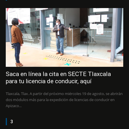
Saca en línea la cita en SECTE Tlaxcala
para tu licencia de conducir, aquí
Tlaxcala, Tlax. A partir del próximo miércoles 19 de agosto, se abrirán
dos módulos más para la expedición de licencias de conducir en
Apizaco...
3