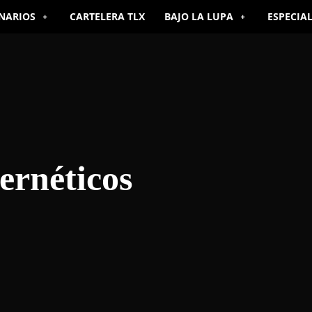
NARIOS
CARTELERA TLX
BAJO LA LUPA
ESPECIA
bernéticos