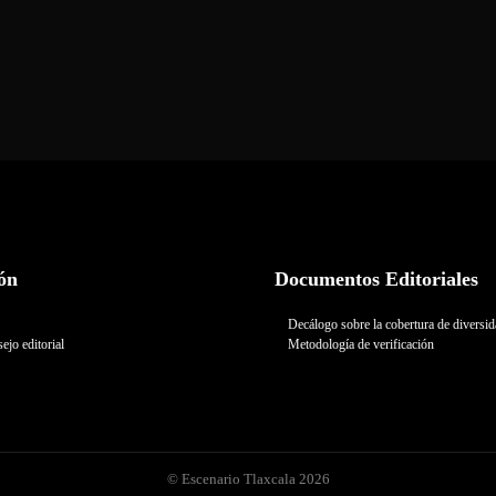
ón
Documentos Editoriales
Decálogo sobre la cobertura de diversi
ejo editorial
Metodología de verificación
© Escenario Tlaxcala 2026