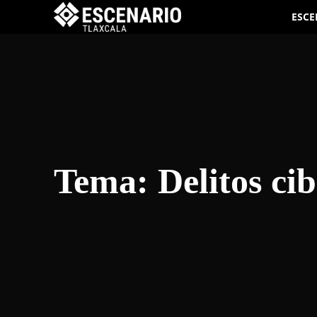
ESCE
Tema:
Delitos ci