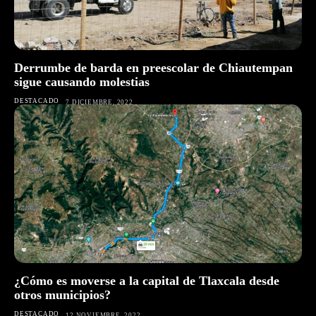
Derrumbe de barda en preescolar de Chiautempan
sigue causando molestias
DESTACADO
7 DICIEMBRE, 2022
¿Cómo es moverse a la capital de Tlaxcala desde
otros municipios?
DESTACADO
12 NOVIEMBRE, 2022