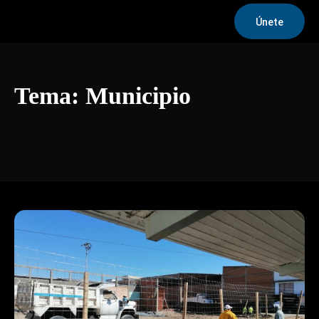
Únete
Tema:
Municipio