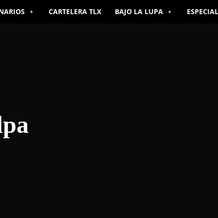
NARIOS
CARTELERA TLX
BAJO LA LUPA
ESPECIA
lpa