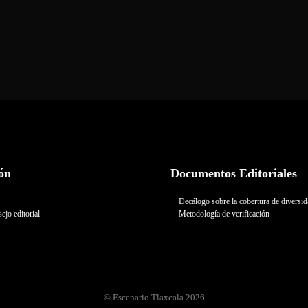
ón
Documentos Editoriales
Decálogo sobre la cobertura de diversi
ejo editorial
Metodología de verificación
© Escenario Tlaxcala 2026