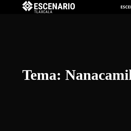
ESCE
Tema:
Nanacami