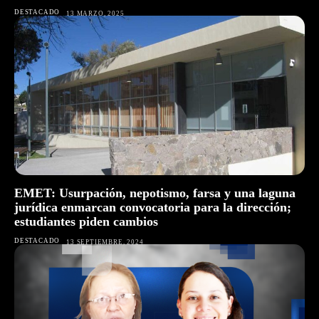
DESTACADO
13 MARZO, 2025
EMET: Usurpación, nepotismo, farsa y una laguna
jurídica enmarcan convocatoria para la dirección;
estudiantes piden cambios
DESTACADO
13 SEPTIEMBRE, 2024