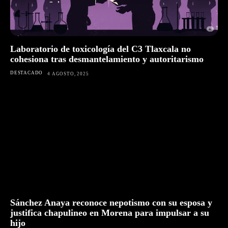
Laboratorio de toxicología del C3 Tlaxcala no
cohesiona tras desmantelamiento y autoritarismo
DESTACADO
4 AGOSTO, 2025
Sánchez Anaya reconoce nepotismo con su esposa y
justifica chapulineo en Morena para impulsar a su
hijo