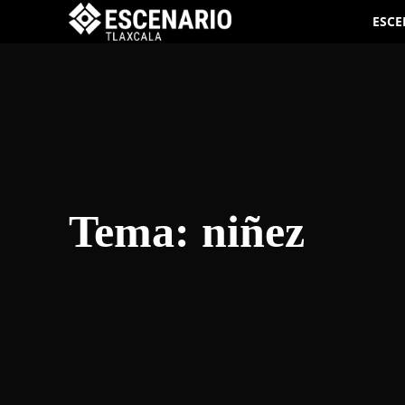
ESCE
Tema:
niñez