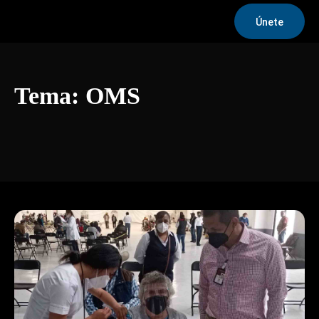
Únete
Tema:
OMS