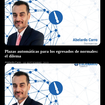
Plazas automáticas para los egresados de normales:
el dilema
Abelardo Carro
18 SEPTIEMBRE, 2019