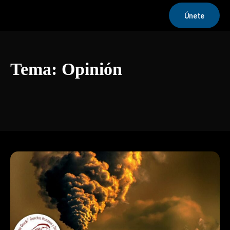
Únete
Tema:
Opinión