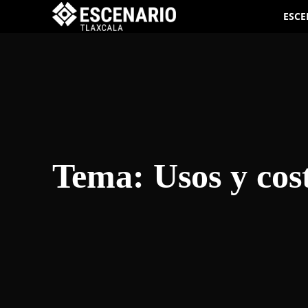
ESCE
Tema:
Usos y co