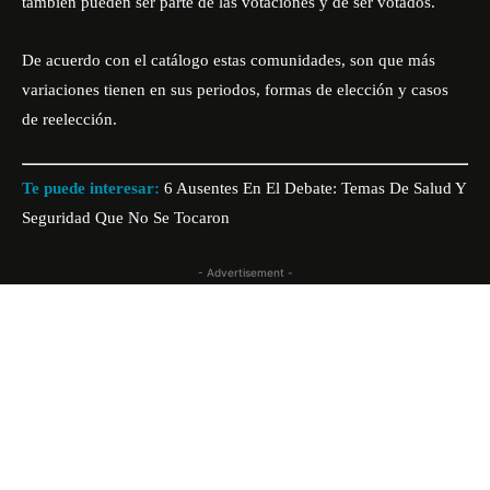
también pueden ser parte de las votaciones y de ser votados.
De acuerdo con el catálogo estas comunidades, son que más
variaciones tienen en sus periodos, formas de elección y casos
de reelección.
Te puede interesar:
6 Ausentes En El Debate: Temas De Salud Y
Seguridad Que No Se Tocaron
- Advertisement -