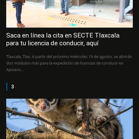
Saca en línea la cita en SECTE Tlaxcala
para tu licencia de conducir, aquí
Tlaxcala, Tlax. A partir del próximo miércoles 19 de agosto, se abrirán
dos módulos más para la expedición de licencias de conducir en
Apizaco...
3