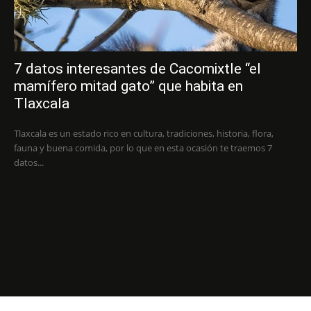
7 datos interesantes de Cacomixtle “el
mamífero mitad gato” que habita en
Tlaxcala
Tlaxcala es un estado rico en cultura, tradiciones, historia, flora,
fauna y buena comida, por lo que en esta ocasión te traemos 7
datos...