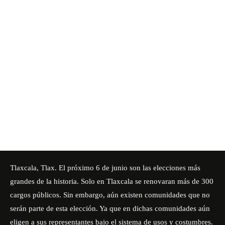
Tlaxcala, Tlax. El próximo 6 de junio son las elecciones más
grandes de la historia. Solo en Tlaxcala se renovaran más de 300
cargos públicos. Sin embargo, aún existen comunidades que no
serán parte de esta elección. Ya que en dichas comunidades aún
eligen a sus representantes bajo el sistema de usos y costumbres.