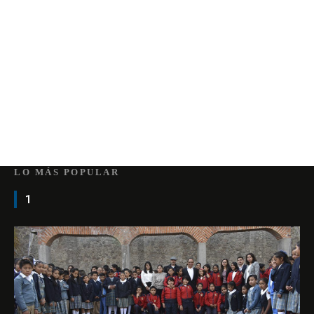
LO MÁS POPULAR
1