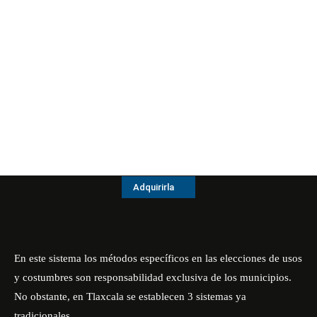
Adquirirla
En este sistema los métodos específicos en las elecciones de usos
y costumbres son responsabilidad exclusiva de los municipios.
No obstante, en Tlaxcala se establecen 3 sistemas ya
tradicionales.