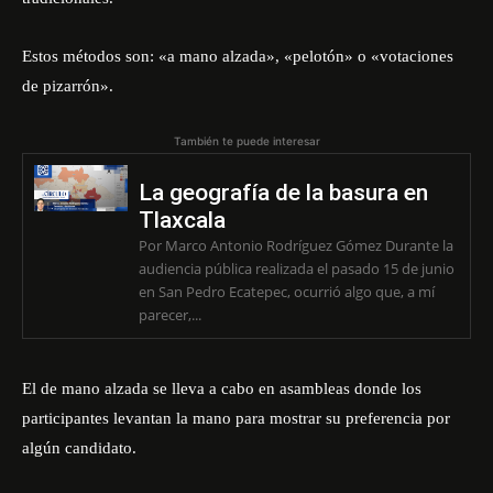
Estos métodos son: «a mano alzada», «pelotón» o «votaciones
de pizarrón».
También te puede interesar
La geografía de la basura en
Tlaxcala
Por Marco Antonio Rodríguez Gómez Durante la
audiencia pública realizada el pasado 15 de junio
en San Pedro Ecatepec, ocurrió algo que, a mí
parecer,...
El de mano alzada se lleva a cabo en asambleas donde los
participantes levantan la mano para mostrar su preferencia por
algún candidato.