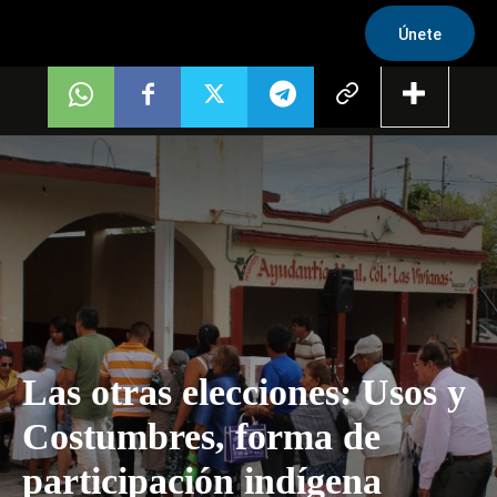
Únete
Las otras elecciones: Usos y
Costumbres, forma de
participación indígena