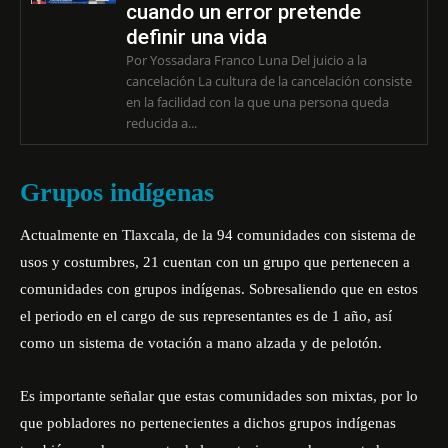
cuando un error pretende
definir una vida
Por Yossadara Franco Luna Del juicio a la
cancelación La cultura de la cancelación consiste
en la facilidad con la que una persona queda
reducida a...
Grupos indígenas
Actualmente en Tlaxcala, de la 94 comunidades con sistema de
usos y costumbres, 21 cuentan con un grupo que pertenecen a
comunidades con grupos indígenas. Sobresaliendo que en estos
el periodo en el cargo de sus representantes es de 1 año, así
como un sistema de votación a mano alzada y de pelotón.
Es importante señalar que estas comunidades son mixtas, por lo
que pobladores no pertenecientes a dichos grupos indígenas