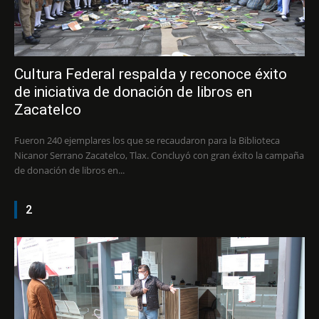
Cultura Federal respalda y reconoce éxito
de iniciativa de donación de libros en
Zacatelco
Fueron 240 ejemplares los que se recaudaron para la Biblioteca
Nicanor Serrano Zacatelco, Tlax. Concluyó con gran éxito la campaña
de donación de libros en...
2