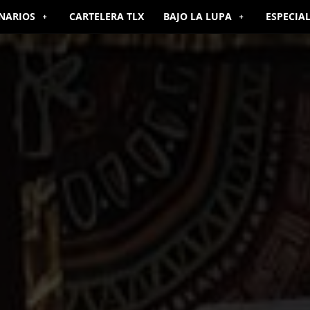
NARIOS
CARTELERA TLX
BAJO LA LUPA
ESPECIA