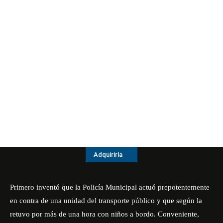
Adquirirla
Primero inventó que la Policía Municipal actuó prepotentemente
en contra de una unidad del transporte público y que según la
retuvo por más de una hora con niños a bordo. Conveniente,