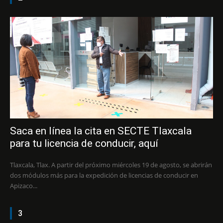
Saca en línea la cita en SECTE Tlaxcala
para tu licencia de conducir, aquí
Tlaxcala, Tlax. A partir del próximo miércoles 19 de agosto, se abrirán
dos módulos más para la expedición de licencias de conducir en
Apizaco...
3