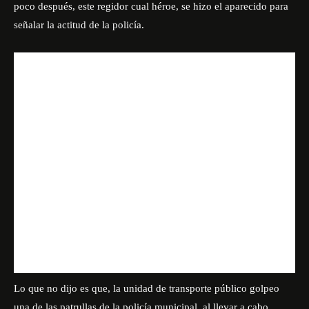
poco después, este regidor cual héroe, se hizo el aparecido para
señalar la actitud de la policía.
Lo que no dijo es que, la unidad de transporte público golpeo
una de las patrullas de la policía municipal, al llevar a cabo