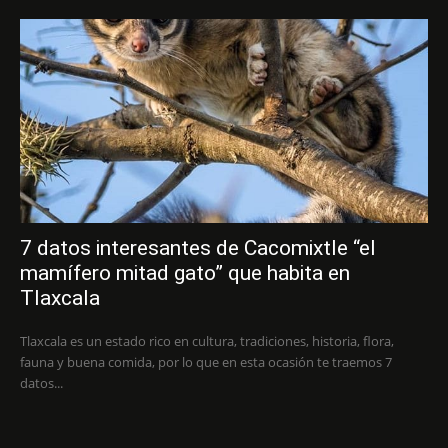
7 datos interesantes de Cacomixtle “el
mamífero mitad gato” que habita en
Tlaxcala
Tlaxcala es un estado rico en cultura, tradiciones, historia, flora,
fauna y buena comida, por lo que en esta ocasión te traemos 7
datos...