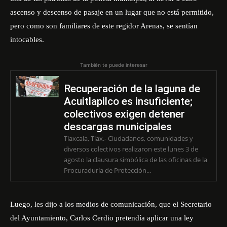
ascenso y descenso de pasaje en un lugar que no está permitido,
pero como son familiares de este regidor Arenas, se sentían
intocables.
También te puede interesar
Recuperación de la laguna de
Acuitlapilco es insuficiente;
colectivos exigen detener
descargas municipales
Tlaxcala, Tlax.- Ciudadanos, comunidades y
diversos colectivos realizaron este lunes 3 de
agosto la clausura simbólica de las oficinas de la
Procuraduría de Protección...
Luego, les dijo a los medios de comunicación, que el Secretario
del Ayuntamiento, Carlos Cerdio pretendía aplicar una ley