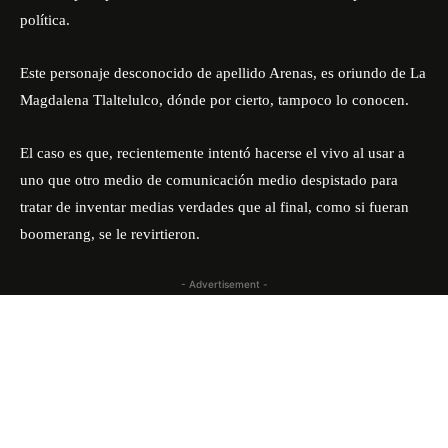
política.
Este personaje desconocido de apellido Arenas, es oriundo de La
Magdalena Tlaltelulco, dónde por cierto, tampoco lo conocen.
El caso es que, recientemente intentó hacerse el vivo al usar a
uno que otro medio de comunicación medio despistado para
tratar de inventar medias verdades que al final, como si fueran
boomerang, se le revirtieron.
- Advertisement -