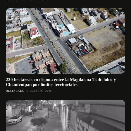
220 hectáreas en disputa entre la Magdalena Tlaltelulco y
Chiautempan por límites territoriales
DESTACADO
5 FEBRERO, 2026