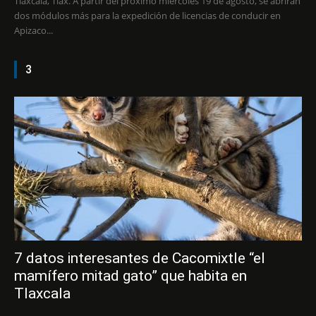
Tlaxcala, Tlax. A partir del próximo miércoles 19 de agosto, se abrirán
dos módulos más para la expedición de licencias de conducir en
Apizaco...
3
7 datos interesantes de Cacomixtle “el
mamífero mitad gato” que habita en
Tlaxcala