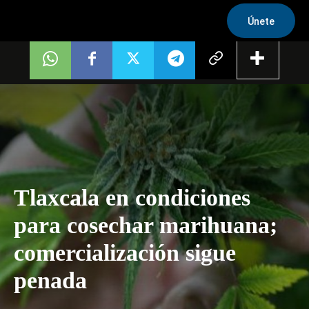
Únete
Tlaxcala en condiciones
para cosechar marihuana;
comercialización sigue
penada