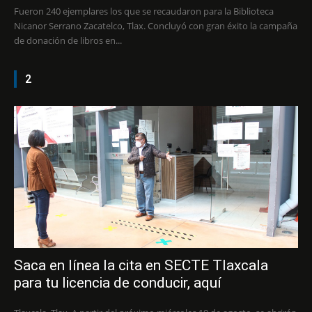
Fueron 240 ejemplares los que se recaudaron para la Biblioteca
Nicanor Serrano Zacatelco, Tlax. Concluyó con gran éxito la campaña
de donación de libros en...
2
Saca en línea la cita en SECTE Tlaxcala
para tu licencia de conducir, aquí