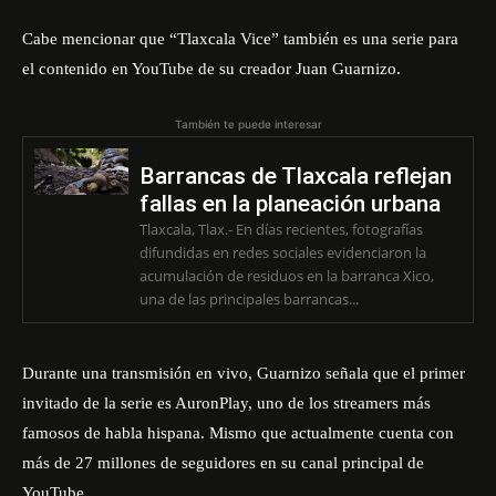
Cabe mencionar que “Tlaxcala Vice” también es una serie para
el contenido en YouTube de su creador
Juan Guarnizo.
También te puede interesar
Barrancas de Tlaxcala reflejan
fallas en la planeación urbana
Tlaxcala, Tlax.- En días recientes, fotografías
difundidas en redes sociales evidenciaron la
acumulación de residuos en la barranca Xico,
una de las principales barrancas...
Durante una transmisión en vivo, Guarnizo señala que el primer
invitado de la serie es AuronPlay, uno de los streamers más
famosos de habla hispana. Mismo que actualmente cuenta con
más de 27 millones de seguidores en su canal principal de
YouTube.