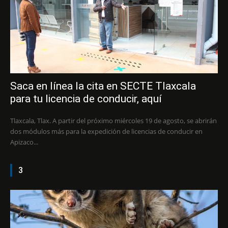
Saca en línea la cita en SECTE Tlaxcala
para tu licencia de conducir, aquí
Tlaxcala, Tlax. A partir del próximo miércoles 19 de agosto, se abrirán
dos módulos más para la expedición de licencias de conducir en
Apizaco...
3