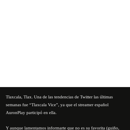
Tlaxcala, Tlax. Una de las tendencias de Twitter las últimas
semanas fue “Tlaxcala Vice”, ya que el streamer español
AuronPlay participó en ella.
Y aunque lamentamos informarte que no es su favorita (guiño,