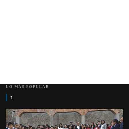
LO MÁS POPULAR
1