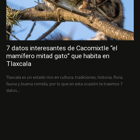
7 datos interesantes de Cacomixtle “el
mamífero mitad gato” que habita en
Tlaxcala
Tlaxcala es un estado rico en cultura, tradiciones, historia, flora,
fauna y buena comida, por lo que en esta ocasión te traemos 7
datos...