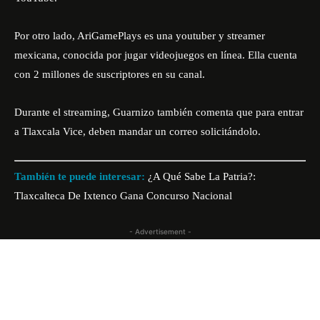
Por otro lado, AriGamePlays es una youtuber y streamer
mexicana, conocida por jugar videojuegos en línea. Ella cuenta
con 2 millones de suscriptores en su canal.
Durante el streaming, Guarnizo también comenta que para entrar
a Tlaxcala Vice, deben mandar un correo solicitándolo.
También te puede interesar:
¿A Qué Sabe La Patria?:
Tlaxcalteca De Ixtenco Gana Concurso Nacional
- Advertisement -