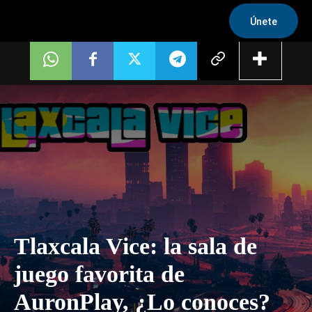
Únete
Tlaxcala Vice: la sala de
juego favorita de
AuronPlay, ¿Lo conoces?