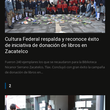
Cultura Federal respalda y reconoce éxito
de iniciativa de donación de libros en
Zacatelco
Fueron 240 ejemplares los que se recaudaron para la Biblioteca
Nicanor Serrano Zacatelco, Tlax. Concluyó con gran éxito la campaña
de donación de libros en...
2