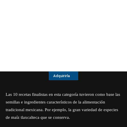
Adquirirla
Las 10 recetas finalistas en esta categoría tuvieron como base las
semillas e ingredientes característicos de la alimentación
tradicional mexicana. Por ejemplo, la gran variedad de especies
de maíz tlaxcalteca que se conserva.