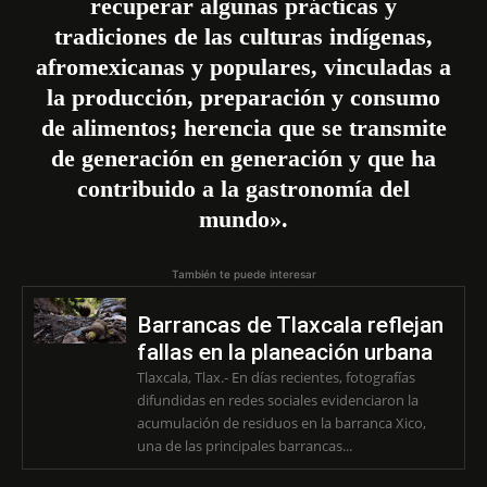
recuperar algunas prácticas y
tradiciones de las culturas indígenas,
afromexicanas y populares, vinculadas a
la producción, preparación y consumo
de alimentos; herencia que se transmite
de generación en generación y que ha
contribuido a la gastronomía del
mundo».
También te puede interesar
Barrancas de Tlaxcala reflejan
fallas en la planeación urbana
Tlaxcala, Tlax.- En días recientes, fotografías
difundidas en redes sociales evidenciaron la
acumulación de residuos en la barranca Xico,
una de las principales barrancas...