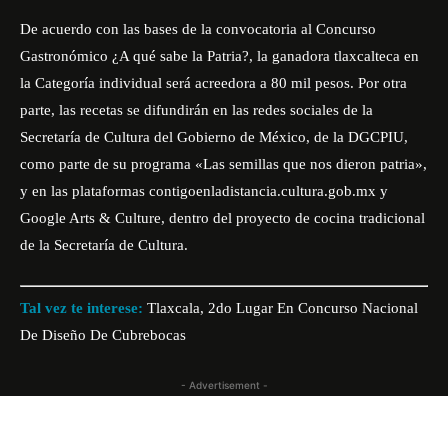
De acuerdo con las bases de la convocatoria al Concurso
Gastronómico ¿A qué sabe la Patria?, la ganadora tlaxcalteca en
la Categoría individual será acreedora a 80 mil pesos. Por otra
parte, las recetas se difundirán en las redes sociales de la
Secretaría de Cultura del Gobierno de México, de la DGCPIU,
como parte de su programa «Las semillas que nos dieron patria»,
y en las plataformas contigoenladistancia.cultura.gob.mx y
Google Arts & Culture, dentro del proyecto de cocina tradicional
de la Secretaría de Cultura.
Tal vez te interese:
Tlaxcala, 2do Lugar En Concurso Nacional
De Diseño De Cubrebocas
- Advertisement -