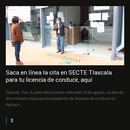
Saca en línea la cita en SECTE Tlaxcala
para tu licencia de conducir, aquí
Tlaxcala, Tlax. A partir del próximo miércoles 19 de agosto, se abrirán
dos módulos más para la expedición de licencias de conducir en
Apizaco...
3