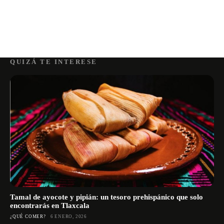
QUIZÁ TE INTERESE
Tamal de ayocote y pipián: un tesoro prehispánico que solo
encontrarás en Tlaxcala
¿QUÉ COMER?
6 ENERO, 2026