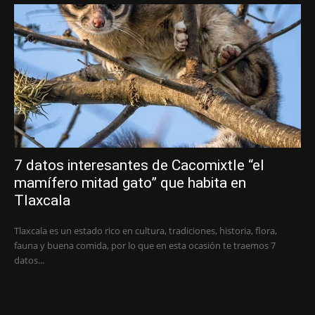
7 datos interesantes de Cacomixtle “el
mamífero mitad gato” que habita en
Tlaxcala
Tlaxcala es un estado rico en cultura, tradiciones, historia, flora,
fauna y buena comida, por lo que en esta ocasión te traemos 7
datos...