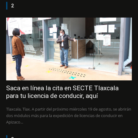
2
Saca en línea la cita en SECTE Tlaxcala
para tu licencia de conducir, aquí
Tlaxcala, Tlax. A partir del próximo miércoles 19 de agosto, se abrirán
dos módulos más para la expedición de licencias de conducir en
Apizaco...