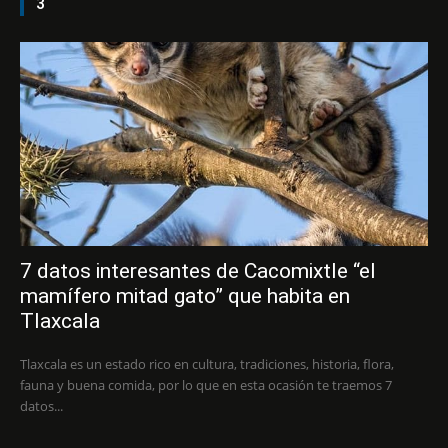
3
7 datos interesantes de Cacomixtle “el
mamífero mitad gato” que habita en
Tlaxcala
Tlaxcala es un estado rico en cultura, tradiciones, historia, flora,
fauna y buena comida, por lo que en esta ocasión te traemos 7
datos...