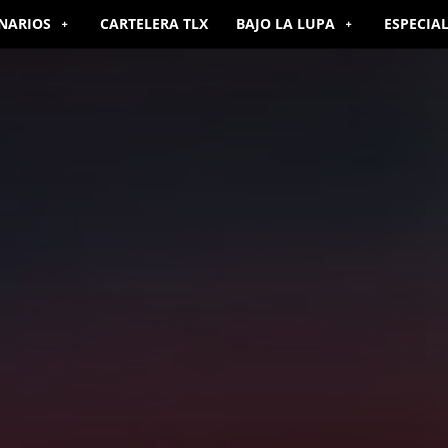
NARIOS
CARTELERA TLX
BAJO LA LUPA
ESPECIA