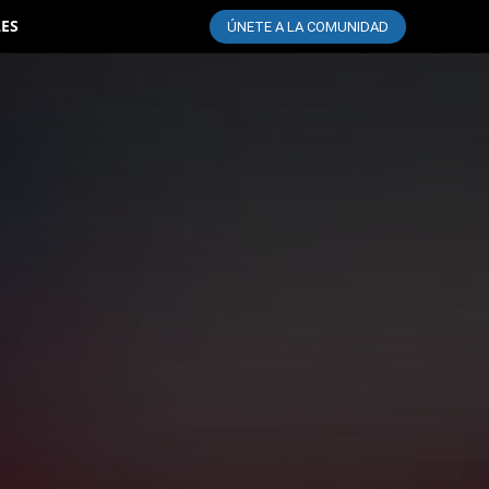
LES
ÚNETE A LA COMUNIDAD