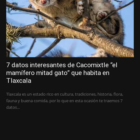
7 datos interesantes de Cacomixtle “el
mamífero mitad gato” que habita en
Tlaxcala
Tlaxcala es un estado rico en cultura, tradiciones, historia, flora,
fauna y buena comida, por lo que en esta ocasión te traemos 7
datos...