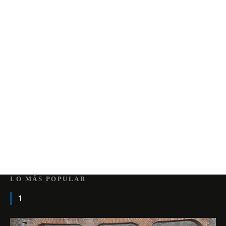
LO MÁS POPULAR
1