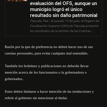
evaluación del OFS, aunque un
municipio logró el único
resultado sin daño patrimonial
Tlaxcala, Tlax.- El pasado 15 de julio, el Órgano de
Fiscalización Superior (OFS) de Tlaxcala presentó
los resultados de la revisión de las Cuentas...
Razón por la que de preferencia no deben hacer uso de sus
cuentas personales, para evitar cualquier mal entendido.
También los boletines y publicaciones no deberán llevar
mención acerca de los funcionarios o la gobernadora o
gobernador,.
Estos deben limitarse a hacer mención de las instituciones y
referir al gobierno sin mencionar al titular.