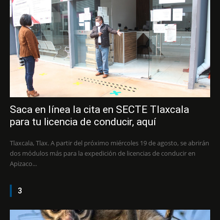
Saca en línea la cita en SECTE Tlaxcala
para tu licencia de conducir, aquí
Tlaxcala, Tlax. A partir del próximo miércoles 19 de agosto, se abrirán
dos módulos más para la expedición de licencias de conducir en
Apizaco...
3