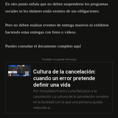
En otro punto señala que no deben suspenderse los programas
sociales ni los titulares están exentos de sus obligaciones.
Pero no deben realizar eventos de entrega masivos ni exhibirse
haciendo estas entregas con fotos o videos.
Puedes consultar el documento completo aquí
También te puede interesar
Cultura de la cancelación:
cuando un error pretende
definir una vida
Por Yossadara Franco Luna Del juicio a la
cancelación La cultura de la cancelación consiste
en la facilidad con la que una persona queda
reducida a...