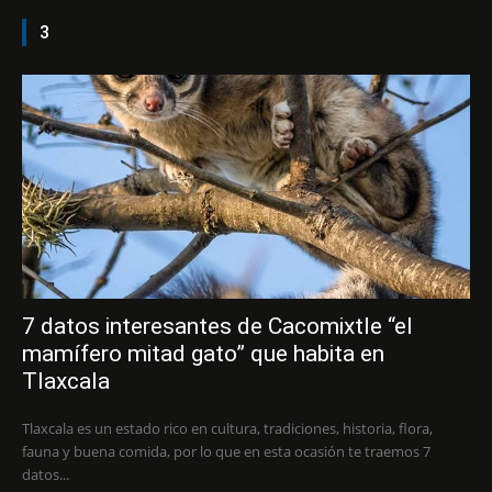
3
7 datos interesantes de Cacomixtle “el
mamífero mitad gato” que habita en
Tlaxcala
Tlaxcala es un estado rico en cultura, tradiciones, historia, flora,
fauna y buena comida, por lo que en esta ocasión te traemos 7
datos...