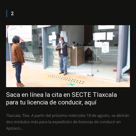
2
Saca en línea la cita en SECTE Tlaxcala
para tu licencia de conducir, aquí
Tlaxcala, Tlax. A partir del próximo miércoles 19 de agosto, se abrirán
dos módulos más para la expedición de licencias de conducir en
Apizaco...