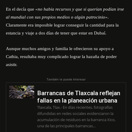
En el decía que
«no había recursos y que si querían podían irse
al mundial con sus propios medios o algún patrocinio»
.
Claramente era imposible lograr conseguir la cantidad para la
estancia y viaje a dos días de tener que estar en Dubaí.
Aunque muchos amigos y familia le ofrecieron su apoyo a
Cathia, resultaba muy complicado lograr la hazaña de poder
asistir.
También te puede interesar
Barrancas de Tlaxcala reflejan
fallas en la planeación urbana
Tlaxcala, Tlax.- En días recientes, fotografías
difundidas en redes sociales evidenciaron la
acumulación de residuos en la barranca Xico,
una de las principales barrancas...