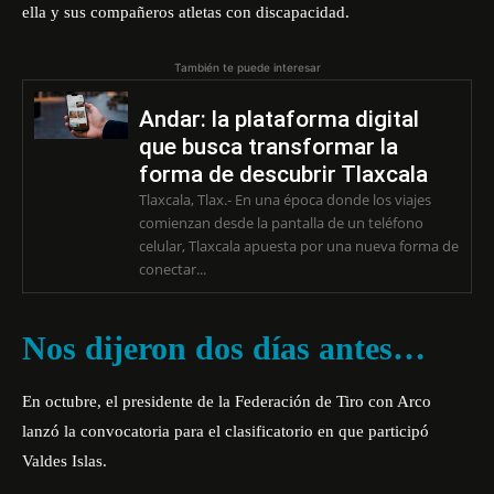
ella y sus compañeros atletas con discapacidad.
También te puede interesar
Andar: la plataforma digital
que busca transformar la
forma de descubrir Tlaxcala
Tlaxcala, Tlax.- En una época donde los viajes
comienzan desde la pantalla de un teléfono
celular, Tlaxcala apuesta por una nueva forma de
conectar...
Nos dijeron dos días antes…
En octubre, el presidente de la Federación de Tiro con Arco
lanzó la convocatoria para el clasificatorio en que participó
Valdes Islas.