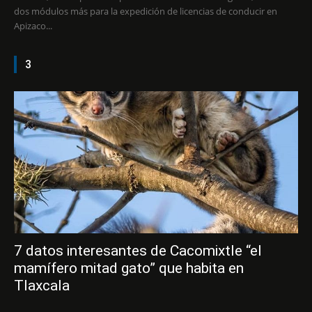
dos módulos más para la expedición de licencias de conducir en
Apizaco...
3
7 datos interesantes de Cacomixtle “el
mamífero mitad gato” que habita en
Tlaxcala