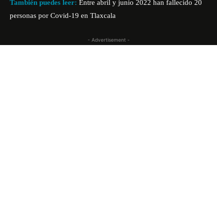
También puedes leer:
Entre abril y junio 2022 han fallecido 20
personas por Covid-19 en Tlaxcala
- Advertisement -