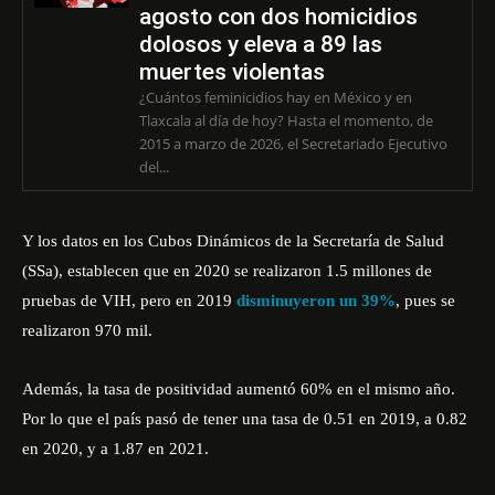
agosto con dos homicidios
dolosos y eleva a 89 las
muertes violentas
¿Cuántos feminicidios hay en México y en
Tlaxcala al día de hoy? Hasta el momento, de
2015 a marzo de 2026, el Secretariado Ejecutivo
del...
Y los datos en los Cubos Dinámicos de la Secretaría de Salud
(SSa), establecen que en 2020 se realizaron 1.5 millones de
pruebas de VIH, pero en 2019
disminuyeron un 39%
, pues se
realizaron 970 mil.
Además, la tasa de positividad aumentó 60% en el mismo año.
Por lo que el país pasó de tener una tasa de 0.51 en 2019, a 0.82
en 2020, y a 1.87 en 2021.