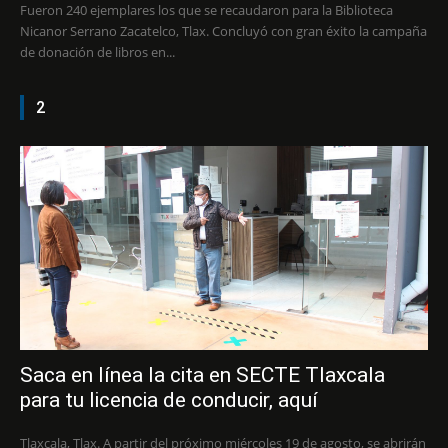
Fueron 240 ejemplares los que se recaudaron para la Biblioteca
Nicanor Serrano Zacatelco, Tlax. Concluyó con gran éxito la campaña
de donación de libros en...
2
Saca en línea la cita en SECTE Tlaxcala
para tu licencia de conducir, aquí
Tlaxcala, Tlax. A partir del próximo miércoles 19 de agosto, se abrirán