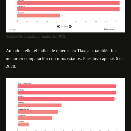
Gráfico: Serendipia con datos de INEGI
Aunado a ello, el índice de muertes en Tlaxcala, también fue
menor en comparación con otros estados. Pues tuvo apenas 6 en
2020.