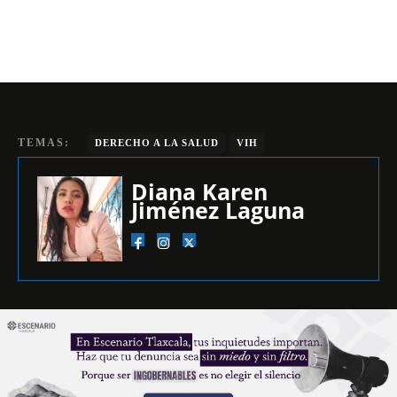
TEMAS:
DERECHO A LA SALUD
VIH
Diana Karen
Jiménez Laguna