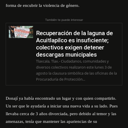
forma de encubrir la violencia de género.
También te puede interesar
Recuperación de la laguna de
Acuitlapilco es insuficiente;
colectivos exigen detener
descargas municipales
Tlaxcala, Tlax.- Ciudadanos, comunidades y
diversos colectivos realizaron este lunes 3 de
agosto la clausura simbólica de las oficinas de la
Procuraduría de Protección...
Donají ya había encontrado un lugar y con quien compartirlo.
Un ser que le ayudaría a iniciar una nueva vida a su lado. Pues
llevaba cerca de 3 años divorciada, pero debido al temor y las
amenazas, tenía que mantener las apariencias de su