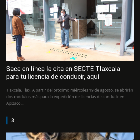
Saca en línea la cita en SECTE Tlaxcala
para tu licencia de conducir, aquí
Tlaxcala, Tlax. A partir del próximo miércoles 19 de agosto, se abrirán
dos módulos más para la expedición de licencias de conducir en
Apizaco...
3