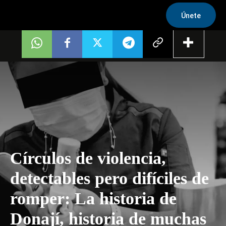
Únete
Círculos de violencia,
detectables pero difíciles de
romper: La historia de
Donají, historia de muchas