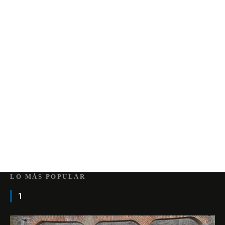
LO MÁS POPULAR
1