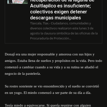
Acuitlapilco es insuficiente;
colectivos exigen detener
descargas municipales
Tlaxcala, Tlax.- Ciudadanos, comunidades y
diversos colectivos realizaron este lunes 3 de
agosto la clausura simbólica de las oficinas de la
Procuraduría de Protección...
Donají era una mujer responsable y amorosa con sus hijos y
amigos. Estaba llena de sueños y propósitos en la vida. Pero todo
comenzó a cambiar cuando a su vida y a su rutina se añadió el
negocio de la pastelería.
Su rostro sonriente se vio ensombrecido y el sueño se convirtió
en un yugo. El miedo comenzó a ser parte de su día a día.
Tenía miedo a equivocarse. Si quería reunirse con alguien