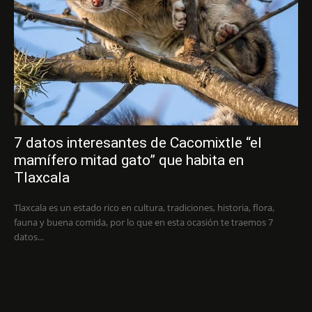
7 datos interesantes de Cacomixtle “el
mamífero mitad gato” que habita en
Tlaxcala
Tlaxcala es un estado rico en cultura, tradiciones, historia, flora,
fauna y buena comida, por lo que en esta ocasión te traemos 7
datos...