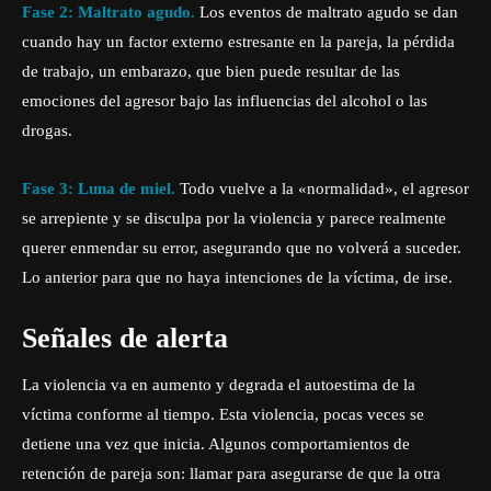
Fase 2: Maltrato agudo.
Los eventos de maltrato agudo se dan
cuando hay un factor externo estresante en la pareja, la pérdida
de trabajo, un embarazo, que bien puede resultar de las
emociones del agresor bajo las influencias del alcohol o las
drogas.
Fase 3: Luna de miel.
Todo vuelve a la «normalidad», el agresor
se arrepiente y se disculpa por la violencia y parece realmente
querer enmendar su error, asegurando que no volverá a suceder.
Lo anterior para que no haya intenciones de la víctima, de irse.
Señales de alerta
La violencia va en aumento y degrada el autoestima de la
víctima conforme al tiempo. Esta violencia, pocas veces se
detiene una vez que inicia. Algunos comportamientos
de
retención de pareja son: llamar para asegurarse de que la otra