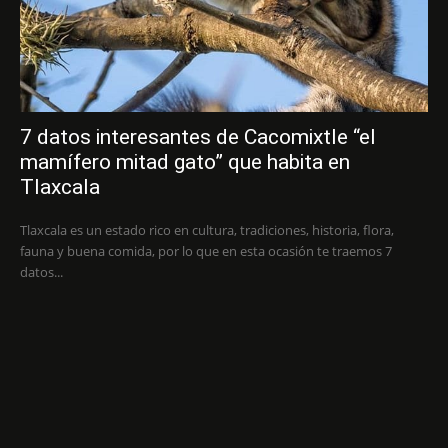
7 datos interesantes de Cacomixtle “el
mamífero mitad gato” que habita en
Tlaxcala
Tlaxcala es un estado rico en cultura, tradiciones, historia, flora,
fauna y buena comida, por lo que en esta ocasión te traemos 7
datos...