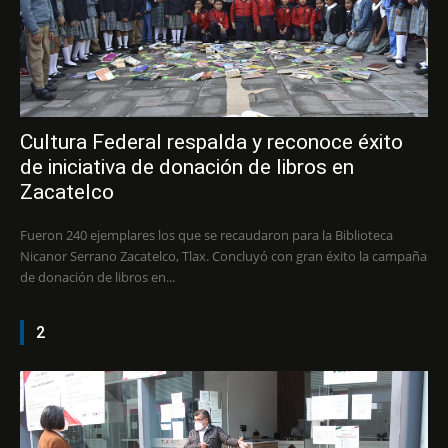
Cultura Federal respalda y reconoce éxito
de iniciativa de donación de libros en
Zacatelco
Fueron 240 ejemplares los que se recaudaron para la Biblioteca
Nicanor Serrano Zacatelco, Tlax. Concluyó con gran éxito la campaña
de donación de libros en...
2