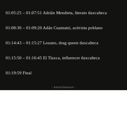
01:05:25 – 01:07:51 Adrián Mendieta, literato tlaxcalteca
01:08:30 – 01:09:20 Adán Cuamatzi, activista poblano
01:14:43 – 01:15:27 Lozano, drag queen tlaxcalteca
01:15:50 – 01:16:45 El Tlaxca, influencer tlaxcalteca
01:19:59 Final
- Advertisement -