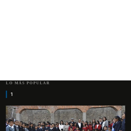
LO MÁS POPULAR
1