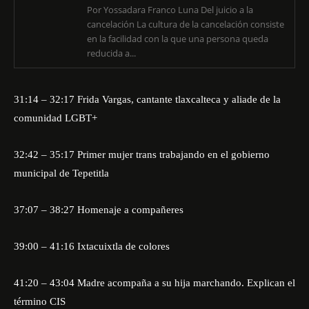
Por Yossadara Franco Luna Del juicio a la
cancelación La cultura de la cancelación consiste
en la facilidad con la que una persona queda
reducida a...
31:14 – 32:17 Frida Vargas, cantante tlaxcalteca y aliade de la
comunidad LGBT+
32:42 – 35:17 Primer mujer trans trabajando en el gobierno
municipal de Tepetitla
37:07 – 38:27 Homenaje a compañeres
39:00 – 41:16 Ixtacuixtla de colores
41:20 – 43:04 Madre acompaña a su hija marchando. Explican el
término CIS