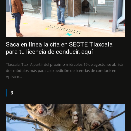
Saca en línea la cita en SECTE Tlaxcala
para tu licencia de conducir, aquí
Tlaxcala, Tlax. A partir del próximo miércoles 19 de agosto, se abrirán
dos módulos más para la expedición de licencias de conducir en
Apizaco...
3