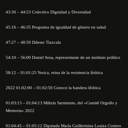
43:30 – 44:53 Colectivo Dignidad y Diversidad
45:16 – 46:35 Programa de igualdad de género en salud
47:27 – 48:59 Ddeser Tlaxcala
54:10 – 56:00 Daniel Sosa, representante de un instituto político
58:12 – 01:01:25 Yesica, reina de la resistencia lésbica
2022 01:02:00 – 01:02:50 Conoce la bandera lésbica
01:03:13 – 01:04:13 Miltzin Sarmiento, del «Comité Orgullo y
Memoria» 2022
01:04:45 – 01:05:12 Diputada María Guillermina Loaiza Cortero