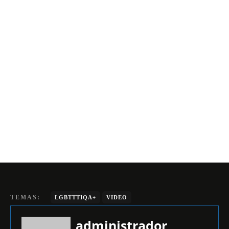
TEMAS:
LGBTTTIQA+
VIDEO
administrador