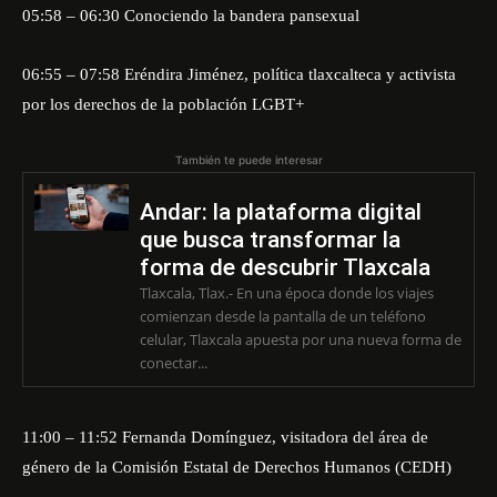
05:58 – 06:30 Conociendo la bandera pansexual
06:55 – 07:58 Eréndira Jiménez, política tlaxcalteca y activista
por los derechos de la población LGBT+
También te puede interesar
Andar: la plataforma digital
que busca transformar la
forma de descubrir Tlaxcala
Tlaxcala, Tlax.- En una época donde los viajes
comienzan desde la pantalla de un teléfono
celular, Tlaxcala apuesta por una nueva forma de
conectar...
11:00 – 11:52 Fernanda Domínguez, visitadora del área de
género de la Comisión Estatal de Derechos Humanos (CEDH)