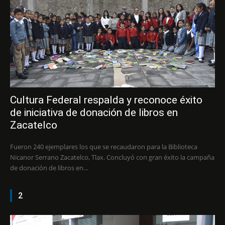
Cultura Federal respalda y reconoce éxito
de iniciativa de donación de libros en
Zacatelco
Fueron 240 ejemplares los que se recaudaron para la Biblioteca
Nicanor Serrano Zacatelco, Tlax. Concluyó con gran éxito la campaña
de donación de libros en...
2