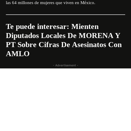
las 64 millones de mujeres que viven en México.
Te puede interesar:
Mienten
Diputados Locales De MORENA Y
PT Sobre Cifras De Asesinatos Con
AMLO
- Advertisement -