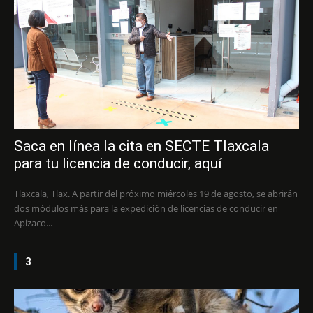
Saca en línea la cita en SECTE Tlaxcala
para tu licencia de conducir, aquí
Tlaxcala, Tlax. A partir del próximo miércoles 19 de agosto, se abrirán
dos módulos más para la expedición de licencias de conducir en
Apizaco...
3