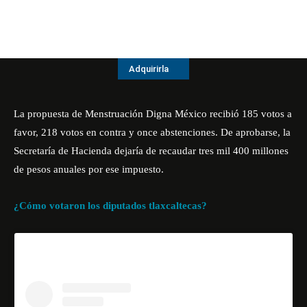
Adquirirla
La propuesta de Menstruación Digna México recibió 185 votos a
favor, 218 votos en contra y once abstenciones. De aprobarse, la
Secretaría de Hacienda dejaría de recaudar tres mil 400 millones
de pesos anuales por ese impuesto.
¿Cómo votaron los diputados tlaxcaltecas?