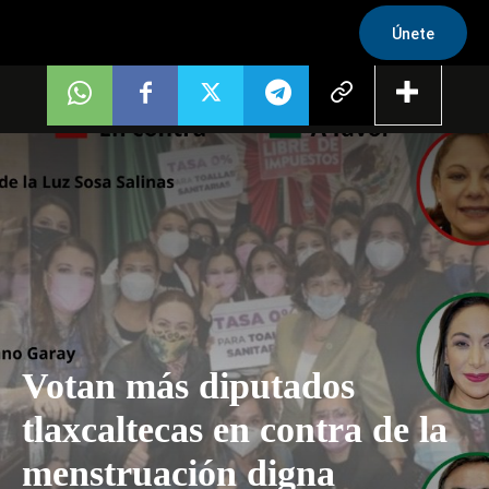
Únete
Votan más diputados
tlaxcaltecas en contra de la
menstruación digna