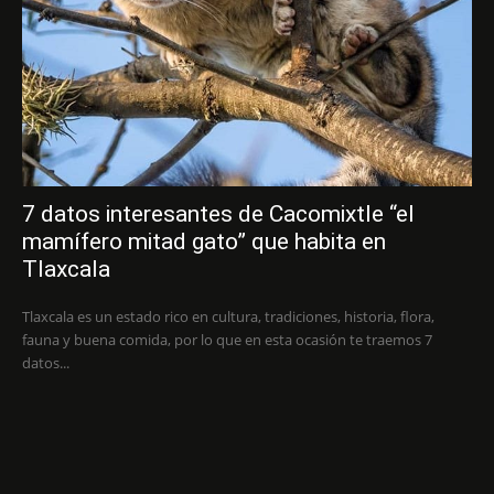
7 datos interesantes de Cacomixtle “el
mamífero mitad gato” que habita en
Tlaxcala
Tlaxcala es un estado rico en cultura, tradiciones, historia, flora,
fauna y buena comida, por lo que en esta ocasión te traemos 7
datos...