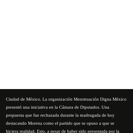
Ciudad de México. La organización Menstruación Digna México
presentó una iniciativa en la Cámara de Diputados. Una
propuesta que fue rechazada durante la madrugada de hoy
destacando Morena como el partido que se opuso a que se
hiciera realidad. Esto, a pesar de haber sido presentada por la