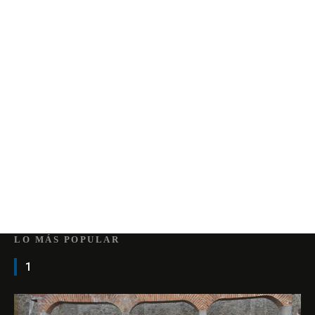
LO MÁS POPULAR
1