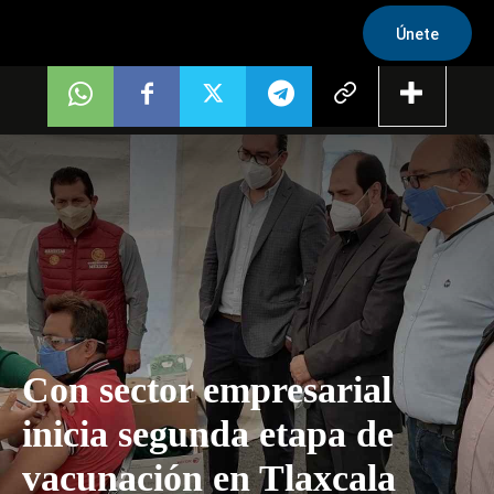
Únete
Con sector empresarial
inicia segunda etapa de
vacunación en Tlaxcala