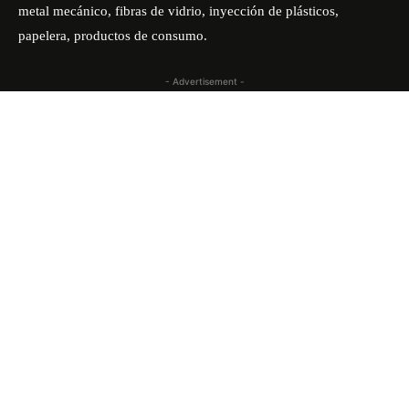
metal mecánico, fibras de vidrio, inyección de plásticos,
papelera, productos de consumo.
- Advertisement -