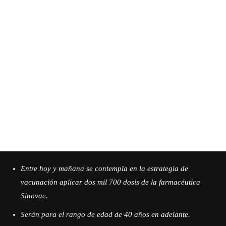
Entre hoy y mañana se contempla en la estrategia de
vacunación aplicar dos mil 700 dosis de la farmacéutica
Sinovac.
Serán para el rango de edad de 40 años en adelante.