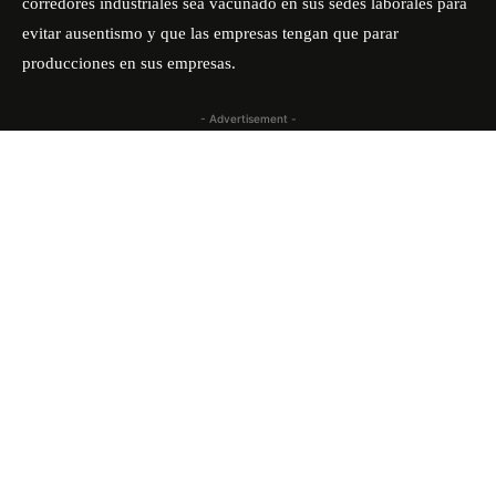
corredores industriales sea vacunado en sus sedes laborales para
evitar ausentismo y que las empresas tengan que parar
producciones en sus empresas.
- Advertisement -