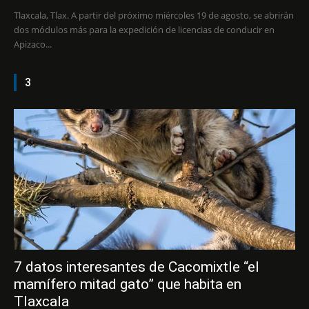
Tlaxcala, Tlax. A partir del próximo miércoles 19 de agosto, se abrirán
dos módulos más para la expedición de licencias de conducir en
Apizaco...
3
7 datos interesantes de Cacomixtle “el
mamífero mitad gato” que habita en
Tlaxcala