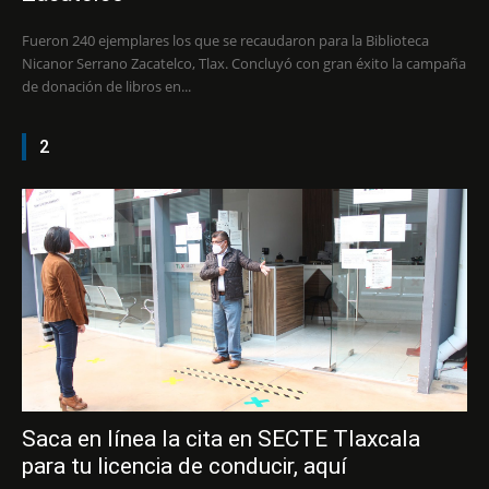
Fueron 240 ejemplares los que se recaudaron para la Biblioteca
Nicanor Serrano Zacatelco, Tlax. Concluyó con gran éxito la campaña
de donación de libros en...
2
Saca en línea la cita en SECTE Tlaxcala
para tu licencia de conducir, aquí