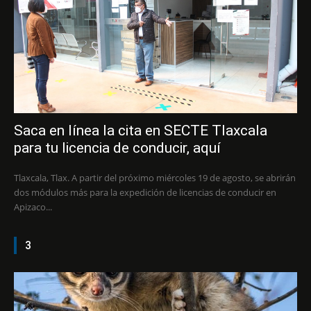
Saca en línea la cita en SECTE Tlaxcala
para tu licencia de conducir, aquí
Tlaxcala, Tlax. A partir del próximo miércoles 19 de agosto, se abrirán
dos módulos más para la expedición de licencias de conducir en
Apizaco...
3