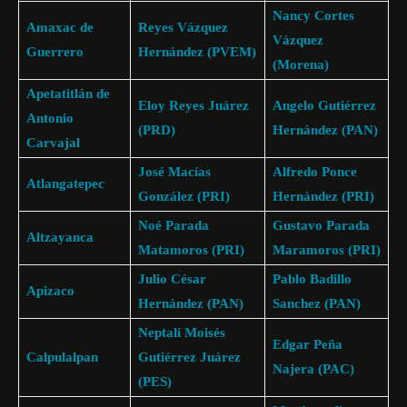
Nancy Cortes
Amaxac de
Reyes Vázquez
Vázquez
Guerrero
Hernández (PVEM)
(Morena)
Apetatitlán de
Eloy Reyes Juárez
Angelo Gutiérrez
Antonio
(PRD)
Hernández (PAN)
Carvajal
José Macías
Alfredo Ponce
Atlangatepec
González (PRI)
Hernández (PRI)
Noé Parada
Gustavo Parada
Altzayanca
Matamoros (PRI)
Maramoros (PRI)
Julio César
Pablo Badillo
Apizaco
Hernández (PAN)
Sanchez (PAN)
Neptalí Moisés
Edgar Peña
Calpulalpan
Gutiérrez Juárez
Najera (PAC)
(PES)