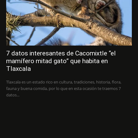
7 datos interesantes de Cacomixtle “el
mamífero mitad gato” que habita en
Tlaxcala
Tlaxcala es un estado rico en cultura, tradiciones, historia, flora,
fauna y buena comida, por lo que en esta ocasión te traemos 7
datos...