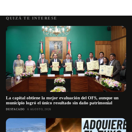
QUIZÁ TE INTERESE
La capital obtiene la mejor evaluación del OFS, aunque un
municipio logró el único resultado sin daño patrimonial
DESTACADO
6 AGOSTO, 2026