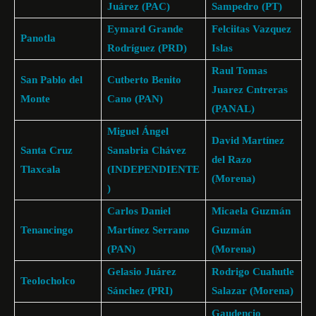
Juárez (PAC)
Sampedro (PT)
Eymard Grande
Felciitas Vazquez
Panotla
Rodríguez (PRD)
Islas
Raul Tomas
San Pablo del
Cutberto Benito
Juarez Cntreras
Monte
Cano (PAN)
(PANAL)
Miguel Ángel
David Martínez
Santa Cruz
Sanabria Chávez
del Razo
Tlaxcala
(INDEPENDIENTE
(Morena)
)
Carlos Daniel
Micaela Guzmán
Tenancingo
Martínez Serrano
Guzmán
(PAN)
(Morena)
Gelasio Juárez
Rodrigo Cuahutle
Teolocholco
Sánchez (PRI)
Salazar (Morena)
Gaudencio