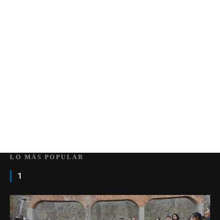
LO MÁS POPULAR
1