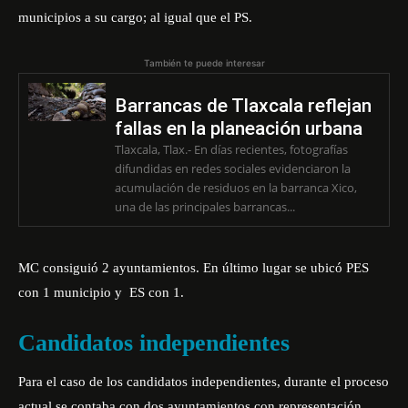
municipios a su cargo; al igual que el PS.
También te puede interesar
Barrancas de Tlaxcala reflejan
fallas en la planeación urbana
Tlaxcala, Tlax.- En días recientes, fotografías
difundidas en redes sociales evidenciaron la
acumulación de residuos en la barranca Xico,
una de las principales barrancas...
MC consiguió 2 ayuntamientos. En último lugar se ubicó PES
con 1 municipio y ES con 1.
Candidatos independientes
Para el caso de los candidatos independientes, durante el proceso
actual se contaba con dos ayuntamientos con representación