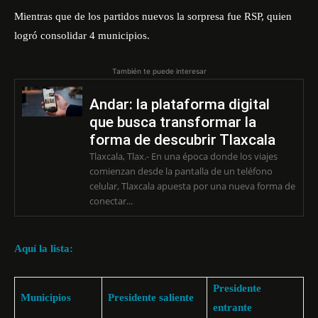
Mientras que de los partidos nuevos la sorpresa fue RSP, quien
logró consolidar 4 municipios.
También te puede interesar
Andar: la plataforma digital
que busca transformar la
forma de descubrir Tlaxcala
Tlaxcala, Tlax.- En una época donde los viajes
comienzan desde la pantalla de un teléfono
celular, Tlaxcala apuesta por una nueva forma de
conectar...
Aquí la lista:
Presidente
Municipios
Presidente saliente
entrante