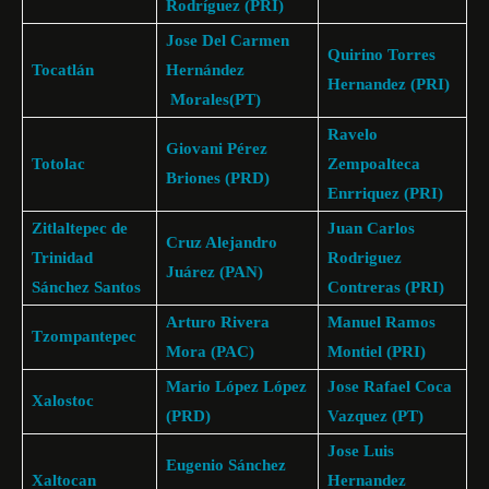
Rodríguez (PRI)
Jose Del Carmen
Quirino Torres
Tocatlán
Hernández
Hernandez (PRI)
Morales(PT)
Ravelo
Giovani Pérez
Totolac
Zempoalteca
Briones (PRD)
Enrriquez (PRI)
Zitlaltepec de
Juan Carlos
Cruz Alejandro
Trinidad
Rodriguez
Juárez (PAN)
Sánchez Santos
Contreras (PRI)
Arturo Rivera
Manuel Ramos
Tzompantepec
Mora (PAC)
Montiel (PRI)
Mario López López
Jose Rafael Coca
Xalostoc
(PRD)
Vazquez (PT)
Jose Luis
Eugenio Sánchez
Xaltocan
Hernandez