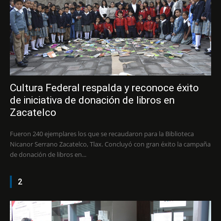
Cultura Federal respalda y reconoce éxito
de iniciativa de donación de libros en
Zacatelco
Fueron 240 ejemplares los que se recaudaron para la Biblioteca
Nicanor Serrano Zacatelco, Tlax. Concluyó con gran éxito la campaña
de donación de libros en...
2