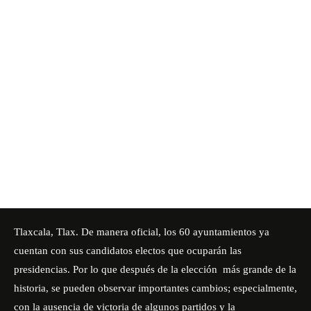
Tlaxcala, Tlax. De manera oficial,
los 60 ayuntamientos ya
cuentan con sus candidatos electos
que ocuparán las
presidencias. Por lo que después de la elección más grande de la
historia, se pueden observar importantes cambios; especialmente,
con la ausencia de victoria de algunos partidos y la