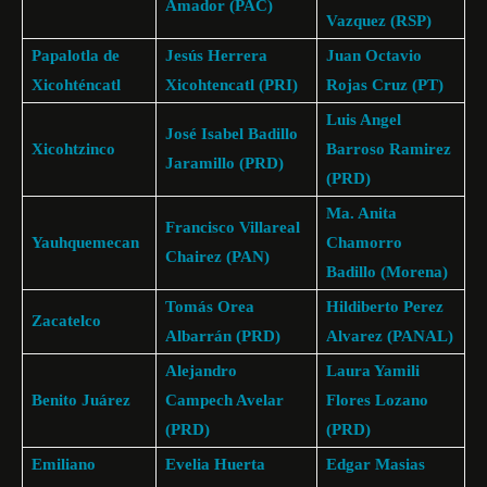
Amador (PAC)
Vazquez (RSP)
Papalotla de
Jesús Herrera
Juan Octavio
Xicohténcatl
Xicohtencatl (PRI)
Rojas Cruz (PT)
Luis Angel
José Isabel Badillo
Xicohtzinco
Barroso Ramirez
Jaramillo (PRD)
(PRD)
Ma. Anita
Francisco Villareal
Yauhquemecan
Chamorro
Chairez (PAN)
Badillo (Morena)
Tomás Orea
Hildiberto Perez
Zacatelco
Albarrán (PRD)
Alvarez (PANAL)
Alejandro
Laura Yamili
Benito Juárez
Campech Avelar
Flores Lozano
(PRD)
(PRD)
Emiliano
Evelia Huerta
Edgar Masias