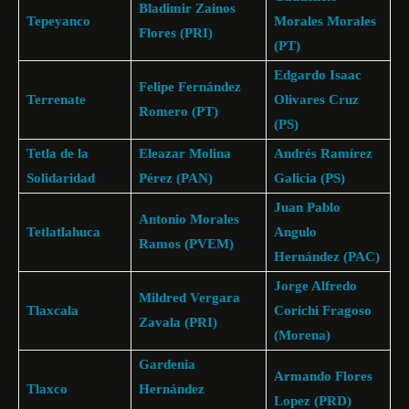
Bladimir Zainos
Tepeyanco
Morales Morales
Flores (PRI)
(PT)
Edgardo Isaac
Felipe Fernández
Terrenate
Olivares Cruz
Romero (PT)
(PS)
Tetla de la
Eleazar Molina
Andrés Ramírez
Solidaridad
Pérez (PAN)
Galicia (PS)
Juan Pablo
Antonio Morales
Tetlatlahuca
Angulo
Ramos (PVEM)
Hernández (PAC)
Jorge Alfredo
Mildred Vergara
Tlaxcala
Corichi Fragoso
Zavala (PRI)
(Morena)
Gardenia
Armando Flores
Tlaxco
Hernández
Lopez (PRD)