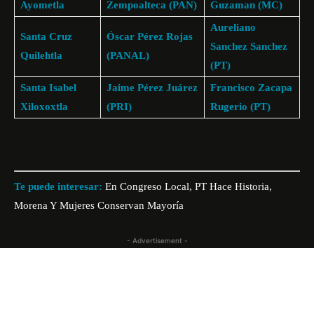
Ayometla
Zempoalteca (PAN)
Guzaman (MC)
Aureliano
Santa Cruz
Óscar Pérez Rojas
Sanchez Sanchez
Quilehtla
(PANAL)
(PT)
Santa Isabel
Jaime Pérez Juárez
Francisco Zacapa
Xiloxoxtla
(PRI)
Rugerio (PT)
Te puede interesar:
En Congreso Local, PT Hace Historia,
Morena Y Mujeres Conservan Mayoría
- Advertisement -