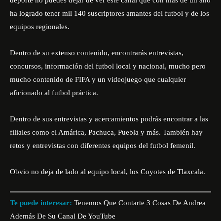
deporte no puedes dejar de ver este canal que con más de un año
ha logrado tener mil 140 suscriptores amantes del futbol y de los
equipos regionales.
Dentro de su extenso contenido, encontrarás entrevistas,
concursos, información del futbol local y nacional, mucho pero
mucho contenido de FIFA y un videojuego que cualquier
aficionado al futbol práctica.
Dentro de sus entrevistas y acercamientos podrás encontrar a las
filiales como el Amárica, Pachuca, Puebla y más. También hay
retos y entrevistas con diferentes equipos del futbol femenil.
Obvio no deja de lado al equipo local, los
Coyotes de Tlaxcala
.
Te puede interesar:
Tenemos Que Contarte 3 Cosas De Andrea
Además De Su Canal De YouTube