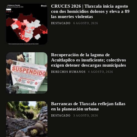
CRUCES 2026 | Tlaxcala inicia agosto
con dos homicidios dolosos y eleva a 89
las muertes violentas
DESTACADO
6 AGOSTO, 2026
Recuperación de la laguna de
Acuitlapilco es insuficiente; colectivos
exigen detener descargas municipales
DERECHOS HUMANOS
4 AGOSTO, 2026
Barrancas de Tlaxcala reflejan fallas
en la planeación urbana
DESTACADO
3 AGOSTO, 2026