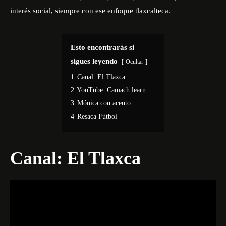
interés social, siempre con ese enfoque tlaxcalteca.
Esto encontrarás si
sigues leyendo
Ocultar
1
Canal: El Tlaxca
2
YouTube: Camach learn
3
Mónica con acento
4
Resaca Fútbol
Canal: El Tlaxca