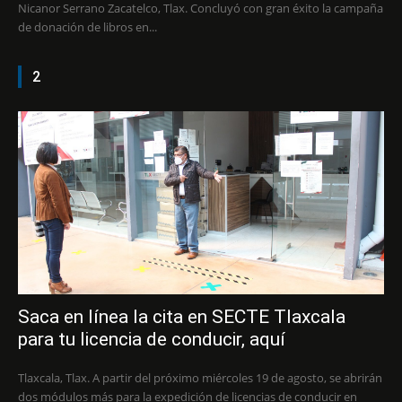
Nicanor Serrano Zacatelco, Tlax. Concluyó con gran éxito la campaña
de donación de libros en...
2
Saca en línea la cita en SECTE Tlaxcala
para tu licencia de conducir, aquí
Tlaxcala, Tlax. A partir del próximo miércoles 19 de agosto, se abrirán
dos módulos más para la expedición de licencias de conducir en