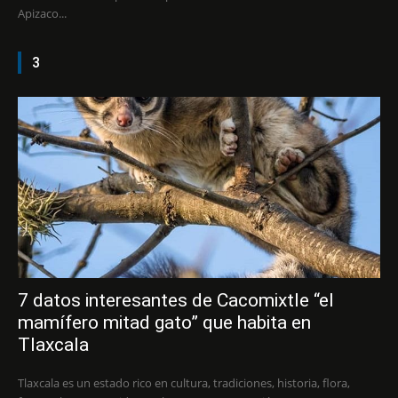
Apizaco...
3
7 datos interesantes de Cacomixtle “el
mamífero mitad gato” que habita en
Tlaxcala
Tlaxcala es un estado rico en cultura, tradiciones, historia, flora,