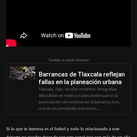
También te puede interesar
Barrancas de Tlaxcala reflejan
fallas en la planeación urbana
Tlaxcala, Tlax.- En días recientes, fotografías
difundidas en redes sociales evidenciaron la
acumulación de residuos en la barranca Xico,
una de las principales barrancas...
Si lo que te interesa es el futbol y todo lo relacionado a este