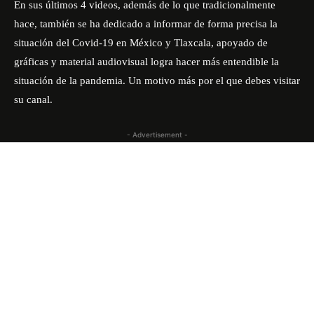
En sus últimos 4 videos, además de lo que tradicionalmente
hace, también se ha dedicado a informar de forma precisa la
situación del Covid-19 en México y Tlaxcala, apoyado de
gráficas y material audiovisual logra hacer más entendible la
situación de la pandemia. Un motivo más por el que debes visitar
su canal.
- Advertisement -