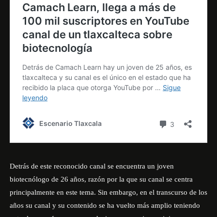
Detrás de este reconocido canal se encuentra un joven
biotecnólogo de 26 años, razón por la que su canal se centra
principalmente en este tema. Sin embargo, en el transcurso de los
años su canal y su contenido se ha vuelto más amplio teniendo