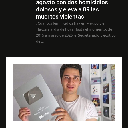
agosto con dos homicidios
dolosos y eleva a 89 las
muertes violentas
¿Cuántos feminicidios hay en México y en
Tlaxcala al día de hoy? Hasta el momento, de
2015 a marzo de 2026, el Secretariado Ejecutivo
del...