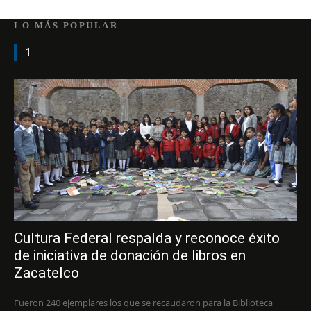
LO MÁS POPULAR
1
Cultura Federal respalda y reconoce éxito
de iniciativa de donación de libros en
Zacatelco
Fueron 240 ejemplares los que se recaudaron para la Biblioteca