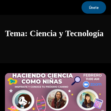
Únete
Tema:
Ciencia y Tecnología