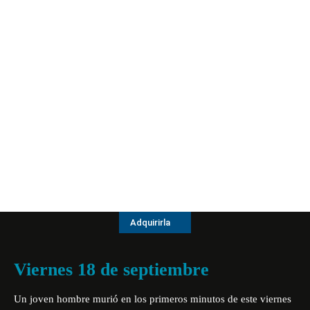
Adquirirla
Viernes 18 de septiembre
Un joven hombre murió en los primeros minutos de este viernes