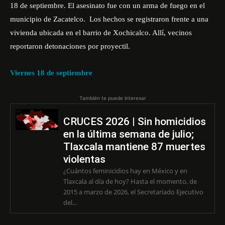
18 de septiembre. El asesinato fue con un arma de fuego en el
municipio de Zacatelco. Los hechos se registraron frente a una
vivienda ubicada en el barrio de Xochicalco. Allí, vecinos
reportaron detonaciones por proyectil.
Viernes 18 de septiembre
También te puede interesar
CRUCES 2026 | Sin homicidios
en la última semana de julio;
Tlaxcala mantiene 87 muertes
violentas
¿Cuántos feminicidios hay en México y en
Tlaxcala al día de hoy? Hasta el momento, de
2015 a marzo de 2026, el Secretariado Ejecutivo
del...