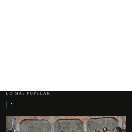
LO MÁS POPULAR
1