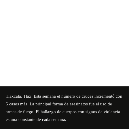
Tlaxcala, Tlax. Esta semana el número de cruces incrementó con
5 casos más
.
La principal forma de asesinatos fue el uso de
armas de fuego. El hallazgo de cuerpos con signos de violencia
es una constante de cada semana.