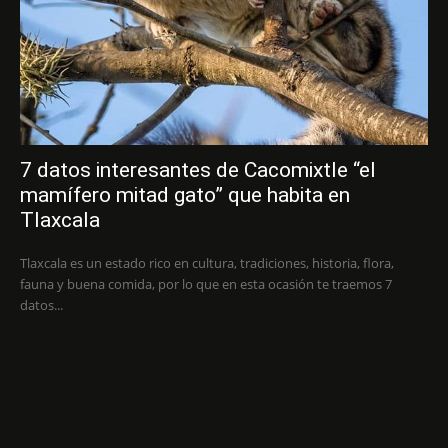
7 datos interesantes de Cacomixtle “el
mamífero mitad gato” que habita en
Tlaxcala
Tlaxcala es un estado rico en cultura, tradiciones, historia, flora,
fauna y buena comida, por lo que en esta ocasión te traemos 7
datos...