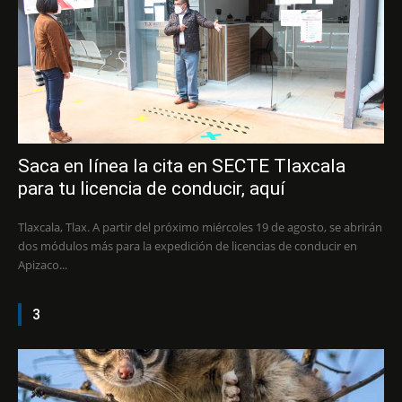
Saca en línea la cita en SECTE Tlaxcala
para tu licencia de conducir, aquí
Tlaxcala, Tlax. A partir del próximo miércoles 19 de agosto, se abrirán
dos módulos más para la expedición de licencias de conducir en
Apizaco...
3