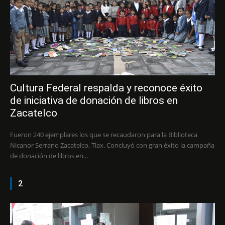
Cultura Federal respalda y reconoce éxito
de iniciativa de donación de libros en
Zacatelco
Fueron 240 ejemplares los que se recaudaron para la Biblioteca
Nicanor Serrano Zacatelco, Tlax. Concluyó con gran éxito la campaña
de donación de libros en...
2