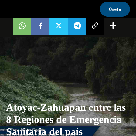
Únete
Atoyac-Zahuapan entre las
8 Regiones de Emergencia
Sanitaria del país