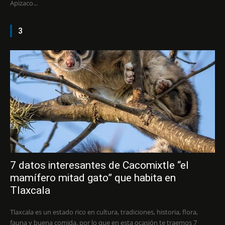
Apizaco...
3
7 datos interesantes de Cacomixtle “el
mamífero mitad gato” que habita en
Tlaxcala
Tlaxcala es un estado rico en cultura, tradiciones, historia, flora,
fauna y buena comida, por lo que en esta ocasión te traemos 7