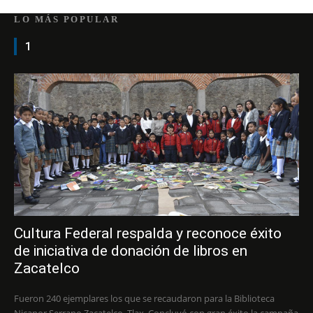
LO MÁS POPULAR
1
Cultura Federal respalda y reconoce éxito
de iniciativa de donación de libros en
Zacatelco
Fueron 240 ejemplares los que se recaudaron para la Biblioteca
Nicanor Serrano Zacatelco, Tlax. Concluyó con gran éxito la campaña