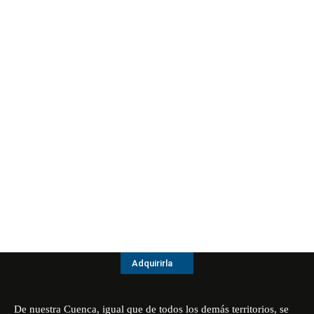
Adquirirla
De nuestra Cuenca, igual que de todos los demás territorios, se