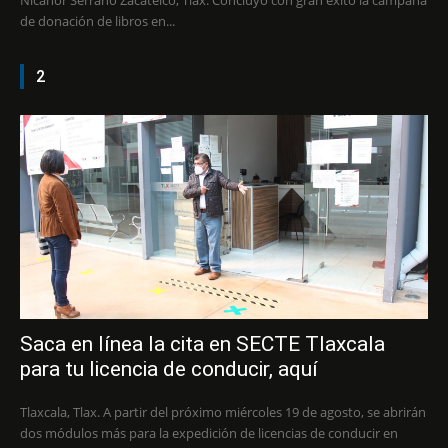
de donación de libros en...
2
Saca en línea la cita en SECTE Tlaxcala
para tu licencia de conducir, aquí
Tlaxcala, Tlax. A partir del próximo miércoles 19 de agosto, se abrirán
dos módulos más para la expedición de licencias de conducir en