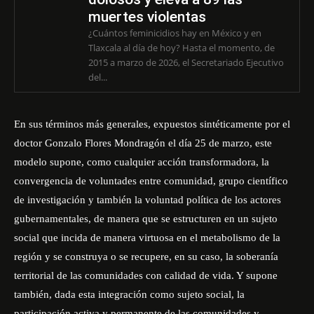
muertes violentas
¿Cuántos feminicidios hay en México y en
Tlaxcala al día de hoy? Hasta el momento, de
2015 a marzo de 2026, el Secretariado Ejecutivo
del...
En sus términos más generales, expuestos sintéticamente por el
doctor Gonzalo Flores Mondragón el día 25 de marzo, este
modelo supone, como cualquier acción transformadora, la
convergencia de voluntades entre comunidad, grupo científico
de investigación y también la voluntad política de los actores
gubernamentales, de manera que se estructuren en un sujeto
social que incida de manera virtuosa en el metabolismo de la
región y se construya o se recupere, en su caso, la soberanía
territorial de las comunidades con calidad de vida. Y supone
también, dada esta integración como sujeto social, la
participación activa y permanente de las comunidades y