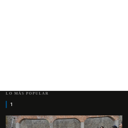
LO MÁS POPULAR
1