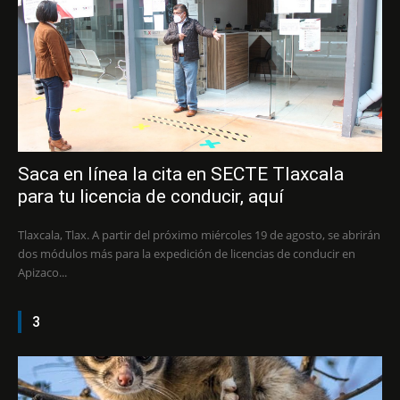
Saca en línea la cita en SECTE Tlaxcala
para tu licencia de conducir, aquí
Tlaxcala, Tlax. A partir del próximo miércoles 19 de agosto, se abrirán
dos módulos más para la expedición de licencias de conducir en
Apizaco...
3