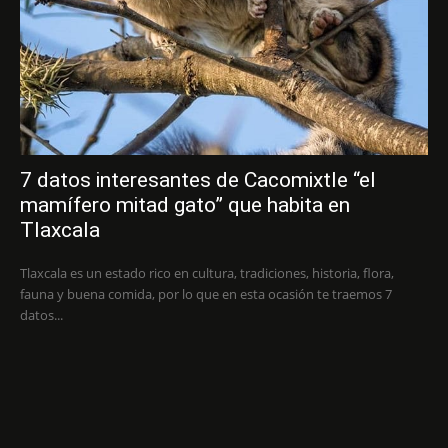
7 datos interesantes de Cacomixtle “el
mamífero mitad gato” que habita en
Tlaxcala
Tlaxcala es un estado rico en cultura, tradiciones, historia, flora,
fauna y buena comida, por lo que en esta ocasión te traemos 7
datos...