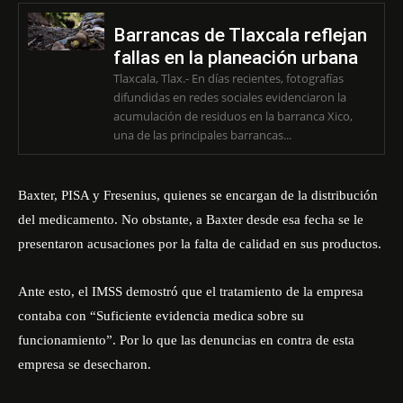
Barrancas de Tlaxcala reflejan
fallas en la planeación urbana
Tlaxcala, Tlax.- En días recientes, fotografías
difundidas en redes sociales evidenciaron la
acumulación de residuos en la barranca Xico,
una de las principales barrancas...
Baxter, PISA y Fresenius, quienes se encargan de la distribución
del medicamento. No obstante, a Baxter desde esa fecha se le
presentaron acusaciones por la falta de calidad en sus productos.
Ante esto, el IMSS demostró que el tratamiento de la empresa
contaba con
“Suficiente evidencia medica sobre su
funcionamiento”
. Por lo que las denuncias en contra de esta
empresa se desecharon.