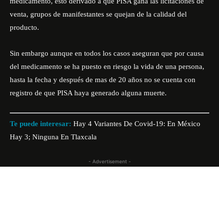
medicamento, esto derivado a que PISA gana las licitaciones de
venta, grupos de manifestantes se quejan de la calidad del
producto.
Sin embargo aunque en todos los casos aseguran que por causa
del medicamento se ha puesto en riesgo la vida de una persona,
hasta la fecha y después de mas de 20 años no se cuenta con
registro de que PISA haya generado alguna muerte.
Te puede interesar:
Hay 4 Variantes De Covid-19: En México
Hay 3; Ninguna En Tlaxcala
- Advertisement -