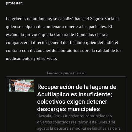
protestar
.
La gritería, naturalmente, se canalizó hacia el Seguro Social a
quien se culpaba de condenar a muerte a los pacientes. El
escándalo provocó que la Cámara de Diputados citara a
comparecer al director general del Instituto quien defendió el
contrato con dictámenes de laboratorios sobre la calidad de los
medicamentos y el servicio.
También te puede interesar
Recuperación de la laguna de
Acuitlapilco es insuficiente;
colectivos exigen detener
descargas municipales
Tlaxcala, Tlax.- Ciudadanos, comunidades y
diversos colectivos realizaron este lunes 3 de
agosto la clausura simbólica de las oficinas de la