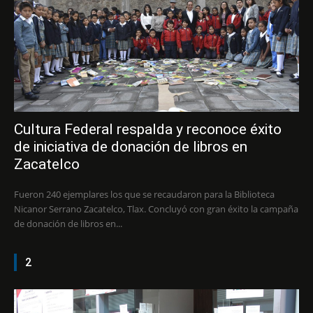
Cultura Federal respalda y reconoce éxito
de iniciativa de donación de libros en
Zacatelco
Fueron 240 ejemplares los que se recaudaron para la Biblioteca
Nicanor Serrano Zacatelco, Tlax. Concluyó con gran éxito la campaña
de donación de libros en...
2