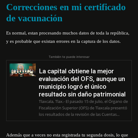
Correcciones en mi certificado
de vacunación
Es normal, estan procesando muchos datos de toda la república,
y es probable que existan errores en la captura de los datos.
También te puede interesar
La capital obtiene la mejor
evaluación del OFS, aunque un
municipio logró el único
resultado sin daño patrimonial
Tlaxcala, Tlax.- El pasado 15 de julio, el Órgano de
Fiscalización Superior (OFS) de Tlaxcala presentó
los resultados de la revisión de las Cuentas...
Además que a veces no esta registrada tu segunda dosis, lo que