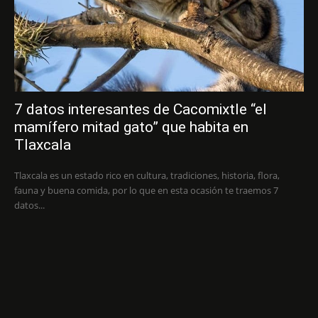
7 datos interesantes de Cacomixtle “el
mamífero mitad gato” que habita en
Tlaxcala
Tlaxcala es un estado rico en cultura, tradiciones, historia, flora,
fauna y buena comida, por lo que en esta ocasión te traemos 7
datos...