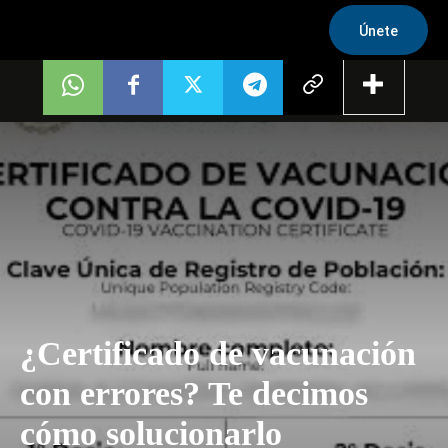
Únete
¿Certificado de vacunación
con errores? Te decimos
cómo solucionarlo