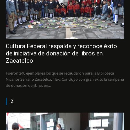
Cultura Federal respalda y reconoce éxito
de iniciativa de donación de libros en
Zacatelco
Fueron 240 ejemplares los que se recaudaron para la Biblioteca
Nicanor Serrano Zacatelco, Tlax. Concluyó con gran éxito la campaña
de donación de libros en...
2