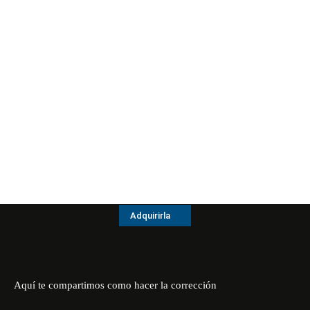
Adquirirla
Aquí te compartimos como hacer la corrección