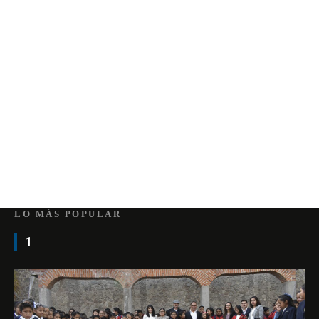
LO MÁS POPULAR
1