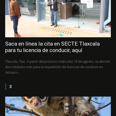
Saca en línea la cita en SECTE Tlaxcala
para tu licencia de conducir, aquí
Tlaxcala, Tlax. A partir del próximo miércoles 19 de agosto, se abrirán
dos módulos más para la expedición de licencias de conducir en
Apizaco...
3