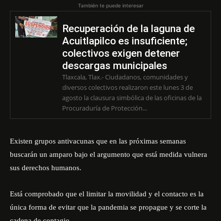
También te puede interesar
Recuperación de la laguna de
Acuitlapilco es insuficiente;
colectivos exigen detener
descargas municipales
Tlaxcala, Tlax.- Ciudadanos, comunidades y
diversos colectivos realizaron este lunes 3 de
agosto la clausura simbólica de las oficinas de la
Procuraduría de Protección...
Existen grupos antivacunas que en las próximas semanas
buscarán un amparo bajo el argumento que está medida vulnera
sus derechos humanos.
Está comprobado que el limitar la movilidad y el contacto es la
única forma de evitar que la pandemia se propague y se corte la
cadena de contagio.