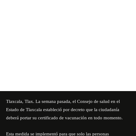
Tlaxcala, Tlax. La semana pasada, el Consejo de salud en el
Estado de Tlaxcala estableció por decreto que la ciudadanía
deberá portar su certificado de vacunación en todo momento.
Esta medida se implementó para que solo las personas