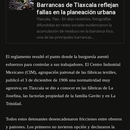
Barrancas de Tlaxcala reflejan
fallas en la planeación urbana
Tlaxcala, Tlax.- En días recientes, fotografías
difundidas en redes sociales evidenciaron la
acumulación de residuos en la barranca Xico,
una de las principales barrancas...
El reglamento resultó el punto donde la burguesía asentó
esfuerzos para controlar a sus trabajadores. El Centro Industrial
Mexicano (CIM), agrupación patronal de las fábricas textiles,
publicó el 3 de diciembre de 1906 una normatividad muy
agresiva; en Tlaxcala se dio a conocer en las fábricas de La
Josefina, las factorías propiedad de la familia Gavito y en La
Trinidad.
Todos estos detonantes desencadenaron fricciones entre obreros
y patrones. Los primeros no tuvieron opción y declararon la