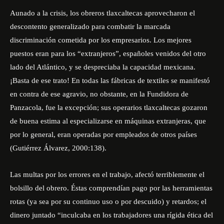
Aunado a la crisis, los obreros tlaxcaltecas aprovecharon el
descontento generalizado para combatir la marcada
discriminación cometida por los empresarios. Los mejores
puestos eran para los “extranjeros”, españoles venidos del otro
lado del Atlántico, y se despreciaba la capacidad mexicana.
¡Basta de ese trato! En todas las fábricas de textiles se manifestó
en contra de ese agravio, no obstante, en la Fundidora de
Panzacola, fue la excepción; sus operarios tlaxcaltecas gozaron
de buena estima al especializarse en máquinas extranjeras, que
por lo general, eran operadas por empleados de otros países
(Gutiérrez Álvarez, 2000:138).
Las multas por los errores en el trabajo, afectó terriblemente el
bolsillo del obrero. Éstas comprendían pago por las herramientas
rotas (ya sea por su continuo uso o por descuido) y retardos; el
dinero juntado “inculcaba en los trabajadores una rígida ética del