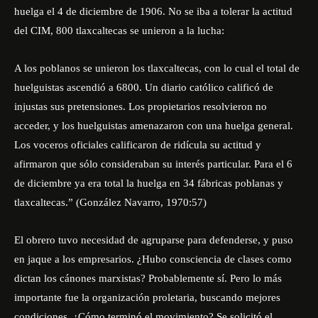
huelga el 4 de diciembre de 1906. No se iba a tolerar la actitud
del CIM, 800 tlaxcaltecas se unieron a la lucha:
A los poblanos se unieron los tlaxcaltecas, con lo cual el total de
huelguistas ascendió a 6800. Un diario católico calificó de
injustas sus pretensiones. Los propietarios resolvieron no
acceder, y los huelguistas amenazaron con una huelga general.
Los voceros oficiales calificaron de ridícula su actitud y
afirmaron que sólo consideraban su interés particular. Para el 6
de diciembre ya era total la huelga en 34 fábricas poblanas y
tlaxcaltecas.” (González Navarro, 1970:57)
El obrero tuvo necesidad de agruparse para defenderse, y puso
en jaque a los empresarios. ¿Hubo consciencia de clases como
dictan los cánones marxistas? Probablemente sí. Pero lo más
importante fue la organización proletaria, buscando mejores
condiciones. ¿Cómo terminó el movimiento? Se solicitó el