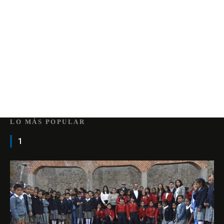
LO MÁS POPULAR
1