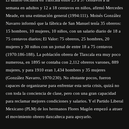
El salario oscilaba en Tlaxcala entre 25 a 37 centavos a la
semana en adultos y 12 a 18 centavos en niños, afirmó Mercedes
Meade, en una estimación general (1994:111). Moisés González
Navarro informó que la fábrica de San Manuel tenía 35 obreros:
15 hombres, 10 mujeres, 10 niños, con un salario diario de 18 a
75 centavos diarios; El Valor: 75 obreros, 25 hombres, 20
mujeres y 30 niños con un jornal de entre 18 a 75 centavos
(1970:186-188). La población obrera de Tlaxcala era muy poco
numerosa, en 1895 se contaba con 2,112 obreros varones, 889
mujeres, y para 1910 eran 1,434 hombres y 35 mujeres
(González Navarro, 1970:230). No obstante pocos, fueron
capaces de organizarse para enfrentar esta seria crisis, quizá no
con toda la conciencia de clase, pero con una gran capacidad
para reclamar mejores condiciones y salarios. Y el Partido Liberal
Mexicano (PLM) de los hermanos Flores Magón empezó a atraer
el movimiento obrero tlaxcalteca para apoyarlo.