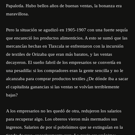
Papalotla. Hubo bellos años de buenas ventas, la bonanza era
maravillosa.
Pero la situación se agudizó en 1905-1907 con una fuerte sequía
que encareció los productos alimenticios. A esto se sumó que las
mercancías hechas en Tlaxcala se enfrentaron con la incursión
de textiles de Orizaba que eran más baratos, y las ventas
decayeron. El sueño fabril de los empresarios se convertía en
una pesadilla: si los compradores eran la gente sencilla y no le
alcanzaba para comprar productos textiles ¿De dónde iba a sacar
el capitalista ganancias si las ventas se volvían terriblemente
bajas?
A los empresarios no les quedó de otra, redujeron los salarios
para recuperar algo. Los obreros vieron más mermados sus
ingresos. Salarios de por sí pobrísimos que se extinguían en la