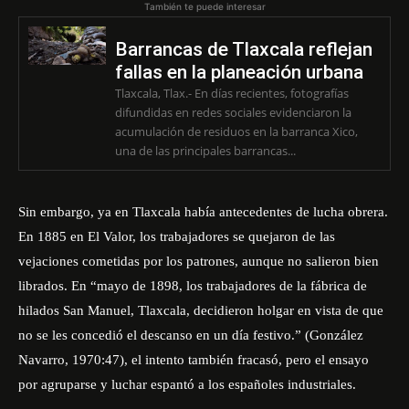
También te puede interesar
Barrancas de Tlaxcala reflejan
fallas en la planeación urbana
Tlaxcala, Tlax.- En días recientes, fotografías
difundidas en redes sociales evidenciaron la
acumulación de residuos en la barranca Xico,
una de las principales barrancas...
Sin embargo, ya en Tlaxcala había antecedentes de lucha obrera.
En 1885 en El Valor, los trabajadores se quejaron de las
vejaciones cometidas por los patrones, aunque no salieron bien
librados. En “mayo de 1898, los trabajadores de la fábrica de
hilados San Manuel, Tlaxcala, decidieron holgar en vista de que
no se les concedió el descanso en un día festivo.” (González
Navarro, 1970:47), el intento también fracasó, pero el ensayo
por agruparse y luchar espantó a los españoles industriales.