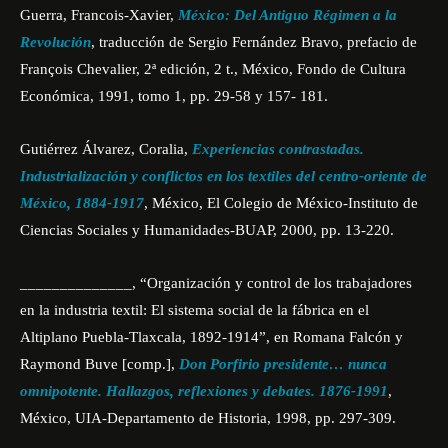
Guerra, Francois-Xavier,
México: Del Antiguo Régimen a la
Revolución
, traducción de Sergio Fernández Bravo, prefacio de
François Chevalier, 2ª edición, 2 t., México, Fondo de Cultura
Económica, 1991, tomo 1, pp. 29-58 y 157- 181.
Gutiérrez Álvarez, Coralia,
Experiencias contrastadas.
Industrialización y conflictos en los textiles del centro-oriente de
México, 1884-1917
, México, El Colegio de México-Instituto de
Ciencias Sociales y Humanidades-BUAP, 2000, pp. 13-220.
______________, “Organización y control de los trabajadores
en la industria textil: El sistema social de la fábrica en el
Altiplano Puebla-Tlaxcala, 1892-1914”, en Romana Falcón y
Raymond Buve [comp.],
Don Porfirio presidente… nunca
omnipotente. Hallazgos, reflexiones y debates. 1876-1991
,
México, UIA-Departamento de Historia, 1998, pp. 297-309.