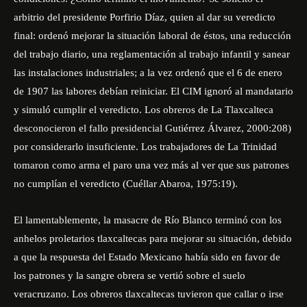
arbitrio del presidente Porfirio Díaz, quien al dar su veredicto
final: ordenó mejorar la situación laboral de éstos, una reducción
del trabajo diario, una reglamentación al trabajo infantil y sanear
las instalaciones industriales; a la vez ordenó que el 6 de enero
de 1907 las labores debían reiniciar. El CIM ignoró al mandatario
y simuló cumplir el veredicto. Los obreros de La Tlaxcalteca
desconocieron el fallo presidencial Gutiérrez Álvarez, 2000:208)
por considerarlo insuficiente. Los trabajadores de La Trinidad
tomaron como arma el paro una vez más al ver que sus patrones
no cumplían el veredicto (Cuéllar Abaroa, 1975:19).
El lamentablemente, la masacre de Río Blanco terminó con los
anhelos proletarios tlaxcaltecas para mejorar su situación, debido
a que la respuesta del Estado Mexicano había sido en favor de
los patrones y la sangre obrera se vertió sobre el suelo
veracruzano. Los obreros tlaxcaltecas tuvieron que callar o irse