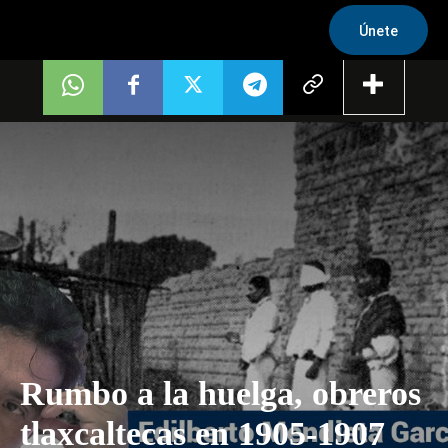
Únete
Rumbo a la huelga, obreros
tlaxcaltecas en 1905-1907