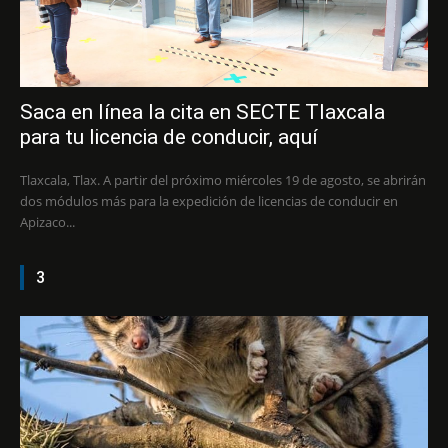
Saca en línea la cita en SECTE Tlaxcala
para tu licencia de conducir, aquí
Tlaxcala, Tlax. A partir del próximo miércoles 19 de agosto, se abrirán
dos módulos más para la expedición de licencias de conducir en
Apizaco...
3