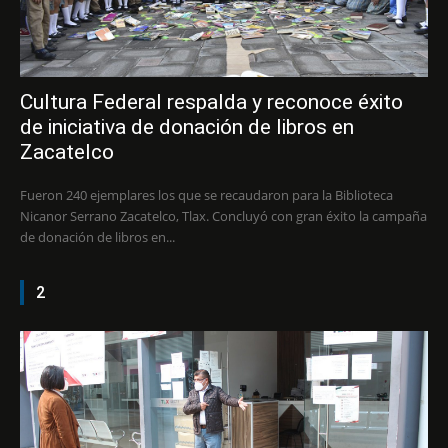
Cultura Federal respalda y reconoce éxito
de iniciativa de donación de libros en
Zacatelco
Fueron 240 ejemplares los que se recaudaron para la Biblioteca
Nicanor Serrano Zacatelco, Tlax. Concluyó con gran éxito la campaña
de donación de libros en...
2