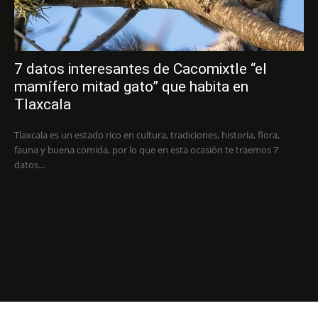
7 datos interesantes de Cacomixtle “el
mamífero mitad gato” que habita en
Tlaxcala
Tlaxcala es un estado rico en cultura, tradiciones, historia, flora,
fauna y buena comida, por lo que en esta ocasión te traemos 7
datos...