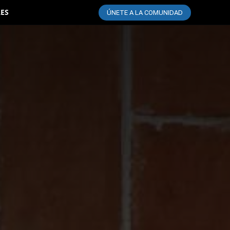
LES
ÚNETE A LA COMUNIDAD