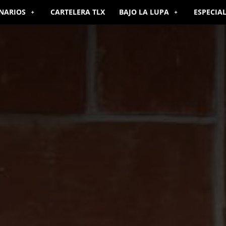
NARIOS
CARTELERA TLX
BAJO LA LUPA
ESPECIA