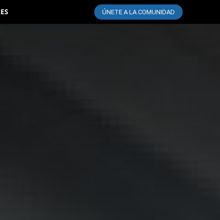
LES
ÚNETE A LA COMUNIDAD