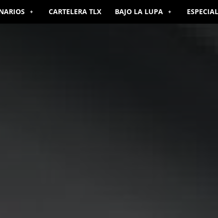
NARIOS
CARTELERA TLX
BAJO LA LUPA
ESPECIA